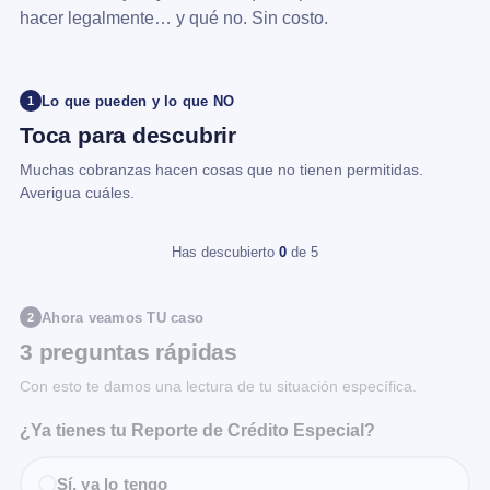
hacer legalmente… y qué no. Sin costo.
Lo que pueden y lo que NO
1
Toca para descubrir
Muchas cobranzas hacen cosas que no tienen permitidas.
Averigua cuáles.
Has descubierto
0
de 5
Ahora veamos TU caso
2
3 preguntas rápidas
Con esto te damos una lectura de tu situación específica.
¿Ya tienes tu Reporte de Crédito Especial?
Sí, ya lo tengo