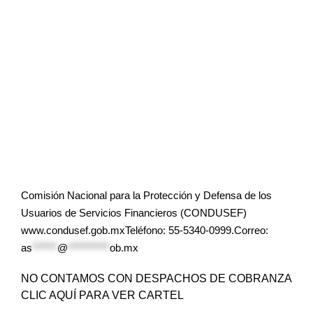
Comisión Nacional para la Protección y Defensa de los
Usuarios de Servicios Financieros (CONDUSEF)
www.condusef.gob.mxTeléfono: 55-5340-0999.Correo:
as
******
@
**********
ob.mx
NO CONTAMOS CON DESPACHOS DE COBRANZA
CLIC AQUÍ PARA VER CARTEL