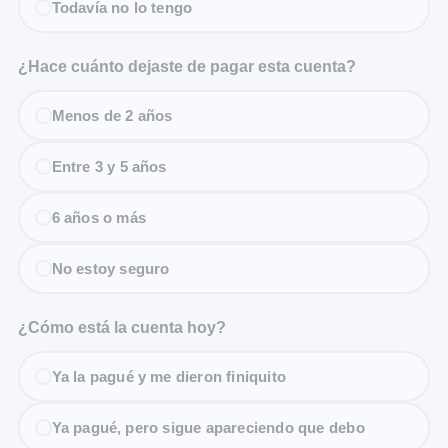
Todavía no lo tengo
¿Hace cuánto dejaste de pagar esta cuenta?
Menos de 2 años
Entre 3 y 5 años
6 años o más
No estoy seguro
¿Cómo está la cuenta hoy?
Ya la pagué y me dieron finiquito
Ya pagué, pero sigue apareciendo que debo