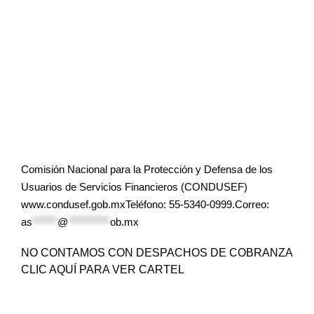
Comisión Nacional para la Protección y Defensa de los
Usuarios de Servicios Financieros (CONDUSEF)
www.condusef.gob.mxTeléfono: 55-5340-0999.Correo:
as
******
@
**********
ob.mx
NO CONTAMOS CON DESPACHOS DE COBRANZA
CLIC AQUÍ PARA VER CARTEL