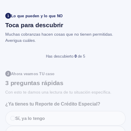
Lo que pueden y lo que NO
1
Toca para descubrir
Muchas cobranzas hacen cosas que no tienen permitidas.
Averigua cuáles.
Has descubierto
0
de 5
Ahora veamos TU caso
2
3 preguntas rápidas
Con esto te damos una lectura de tu situación específica.
¿Ya tienes tu Reporte de Crédito Especial?
Sí, ya lo tengo