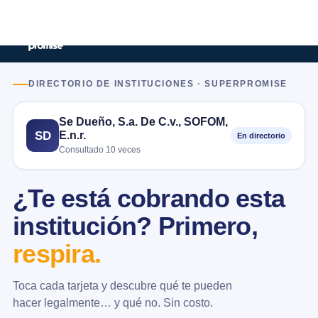
DIRECTORIO DE INSTITUCIONES · SUPERPROMISE
Se Dueño, S.a. De C.v., SOFOM,
E.n.r.
SD
En directorio
Consultado 10 veces
¿Te está cobrando esta
institución? Primero,
respira.
Toca cada tarjeta y descubre qué te pueden
hacer legalmente… y qué no. Sin costo.