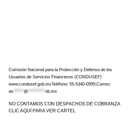
Comisión Nacional para la Protección y Defensa de los
Usuarios de Servicios Financieros (CONDUSEF)
www.condusef.gob.mxTeléfono: 55-5340-0999.Correo:
as
******
@
**********
ob.mx
NO CONTAMOS CON DESPACHOS DE COBRANZA
CLIC AQUÍ PARA VER CARTEL