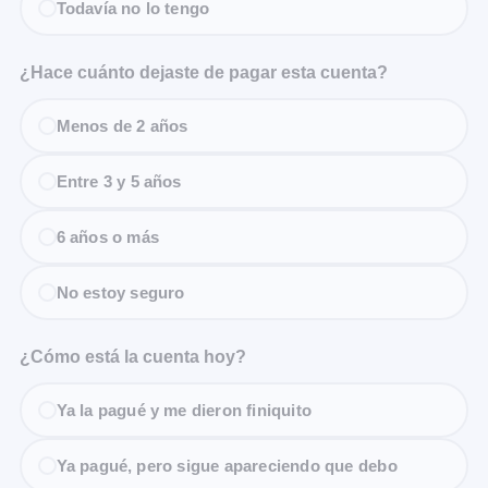
Todavía no lo tengo
¿Hace cuánto dejaste de pagar esta cuenta?
Menos de 2 años
Entre 3 y 5 años
6 años o más
No estoy seguro
¿Cómo está la cuenta hoy?
Ya la pagué y me dieron finiquito
Ya pagué, pero sigue apareciendo que debo