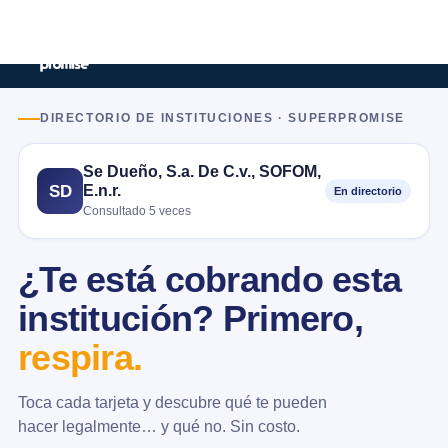
DIRECTORIO DE INSTITUCIONES · SUPERPROMISE
Se Dueño, S.a. De C.v., SOFOM,
E.n.r.
SD
En directorio
Consultado 5 veces
¿Te está cobrando esta
institución? Primero,
respira.
Toca cada tarjeta y descubre qué te pueden
hacer legalmente… y qué no. Sin costo.