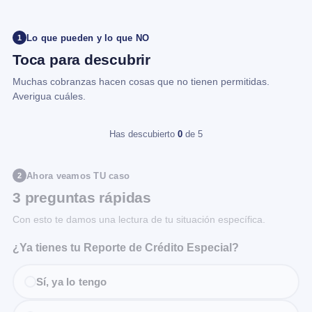
Lo que pueden y lo que NO
1
Toca para descubrir
Muchas cobranzas hacen cosas que no tienen permitidas.
Averigua cuáles.
Has descubierto
0
de 5
Ahora veamos TU caso
2
3 preguntas rápidas
Con esto te damos una lectura de tu situación específica.
¿Ya tienes tu Reporte de Crédito Especial?
Sí, ya lo tengo