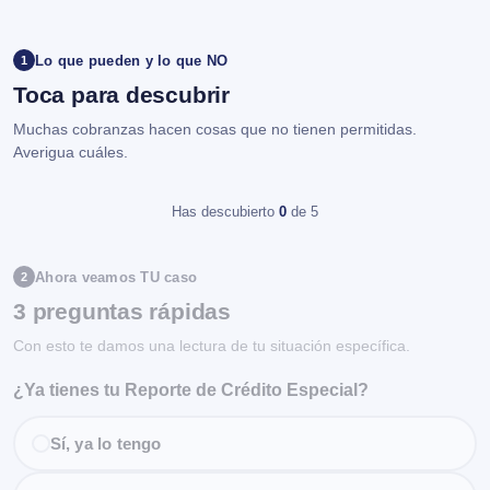
Lo que pueden y lo que NO
1
Toca para descubrir
Muchas cobranzas hacen cosas que no tienen permitidas.
Averigua cuáles.
Has descubierto
0
de 5
Ahora veamos TU caso
2
3 preguntas rápidas
Con esto te damos una lectura de tu situación específica.
¿Ya tienes tu Reporte de Crédito Especial?
Sí, ya lo tengo