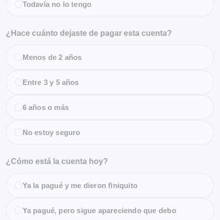
Todavía no lo tengo
¿Hace cuánto dejaste de pagar esta cuenta?
Menos de 2 años
Entre 3 y 5 años
6 años o más
No estoy seguro
¿Cómo está la cuenta hoy?
Ya la pagué y me dieron finiquito
Ya pagué, pero sigue apareciendo que debo