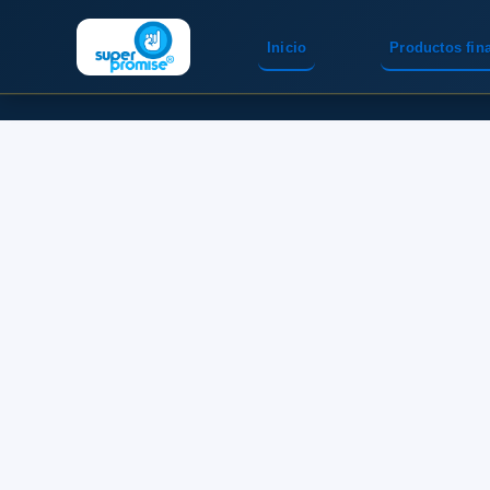
Inicio
Productos fin