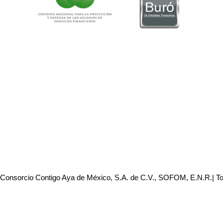
 Consorcio Contigo Aya de México, S.A. de C.V., SOFOM, E.N.R.| T