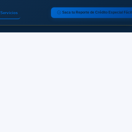
Saca tu Reporte de Crédito Especial Fácil
Servicios