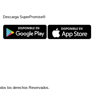
Descarga SuperPromise®
odos los derechos Reservados.