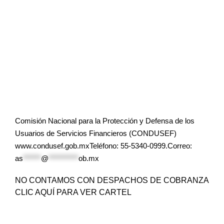
Comisión Nacional para la Protección y Defensa de los
Usuarios de Servicios Financieros (CONDUSEF)
www.condusef.gob.mxTeléfono: 55-5340-0999.Correo:
as
******
@
**********
ob.mx
NO CONTAMOS CON DESPACHOS DE COBRANZA
CLIC AQUÍ PARA VER CARTEL