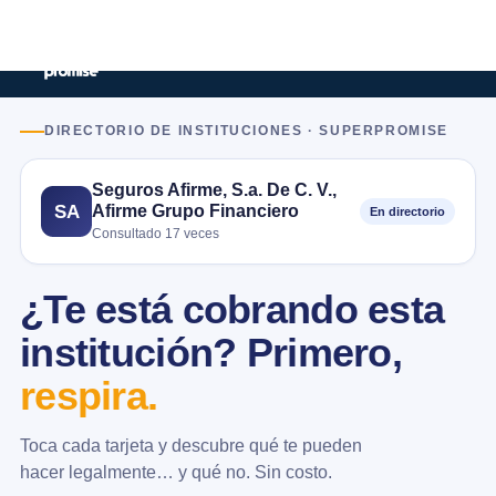
DIRECTORIO DE INSTITUCIONES · SUPERPROMISE
Seguros Afirme, S.a. De C. V.,
Afirme Grupo Financiero
SA
En directorio
Consultado 17 veces
¿Te está cobrando esta
institución? Primero,
respira.
Toca cada tarjeta y descubre qué te pueden
hacer legalmente… y qué no. Sin costo.