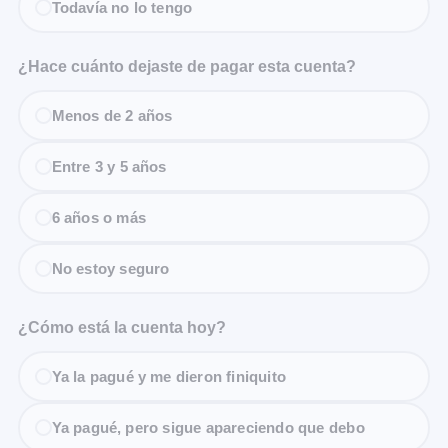
Todavía no lo tengo
¿Hace cuánto dejaste de pagar esta cuenta?
Menos de 2 años
Entre 3 y 5 años
6 años o más
No estoy seguro
¿Cómo está la cuenta hoy?
Ya la pagué y me dieron finiquito
Ya pagué, pero sigue apareciendo que debo