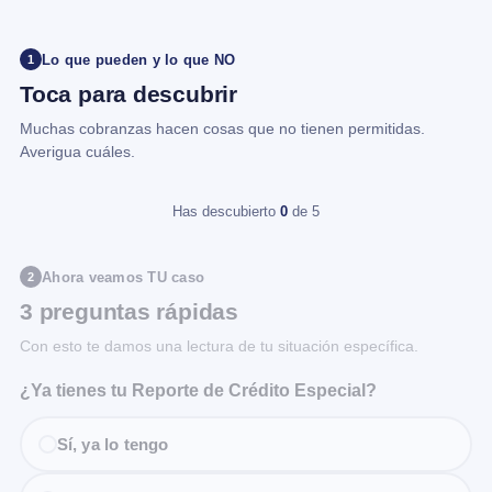
Lo que pueden y lo que NO
1
Toca para descubrir
Muchas cobranzas hacen cosas que no tienen permitidas.
Averigua cuáles.
Has descubierto
0
de 5
Ahora veamos TU caso
2
3 preguntas rápidas
Con esto te damos una lectura de tu situación específica.
¿Ya tienes tu Reporte de Crédito Especial?
Sí, ya lo tengo