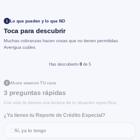
Lo que pueden y lo que NO
1
Toca para descubrir
Muchas cobranzas hacen cosas que no tienen permitidas.
Averigua cuáles.
Has descubierto
0
de 5
Ahora veamos TU caso
2
3 preguntas rápidas
Con esto te damos una lectura de tu situación específica.
¿Ya tienes tu Reporte de Crédito Especial?
Sí, ya lo tengo