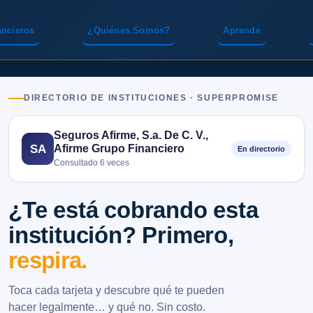
ancieros
¿Quiénes Somos?
Aprende
DIRECTORIO DE INSTITUCIONES · SUPERPROMISE
Seguros Afirme, S.a. De C. V.,
Afirme Grupo Financiero
SA
En directorio
Consultado 6 veces
¿Te está cobrando esta
institución? Primero,
respira.
Toca cada tarjeta y descubre qué te pueden
hacer legalmente… y qué no. Sin costo.