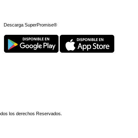
Descarga SuperPromise®
odos los derechos Reservados.