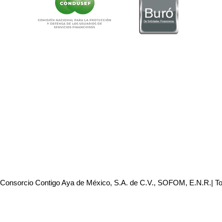
 Consorcio Contigo Aya de México, S.A. de C.V., SOFOM, E.N.R.| T