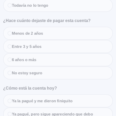
Todavía no lo tengo
¿Hace cuánto dejaste de pagar esta cuenta?
Menos de 2 años
Entre 3 y 5 años
6 años o más
No estoy seguro
¿Cómo está la cuenta hoy?
Ya la pagué y me dieron finiquito
Ya pagué, pero sigue apareciendo que debo