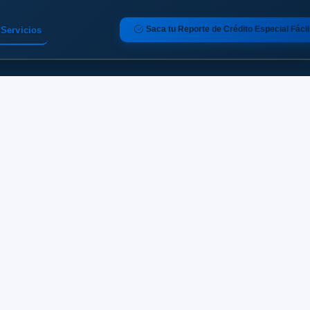
Saca tu Reporte de Crédito Especial Fácil
Servicios