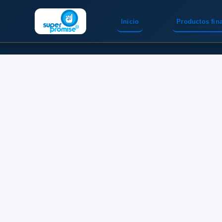
Inicio
Productos fin