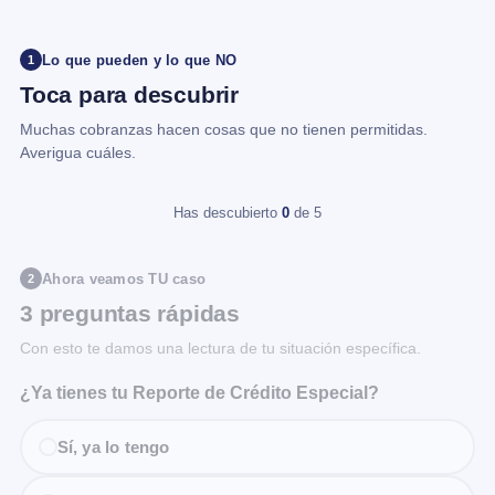
Lo que pueden y lo que NO
1
Toca para descubrir
Muchas cobranzas hacen cosas que no tienen permitidas.
Averigua cuáles.
Has descubierto
0
de 5
Ahora veamos TU caso
2
3 preguntas rápidas
Con esto te damos una lectura de tu situación específica.
¿Ya tienes tu Reporte de Crédito Especial?
Sí, ya lo tengo