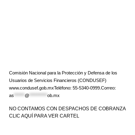
Comisión Nacional para la Protección y Defensa de los
Usuarios de Servicios Financieros (CONDUSEF)
www.condusef.gob.mxTeléfono: 55-5340-0999.Correo:
as
******
@
**********
ob.mx
NO CONTAMOS CON DESPACHOS DE COBRANZA
CLIC AQUÍ PARA VER CARTEL