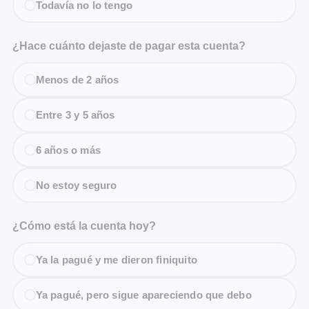
Todavía no lo tengo
¿Hace cuánto dejaste de pagar esta cuenta?
Menos de 2 años
Entre 3 y 5 años
6 años o más
No estoy seguro
¿Cómo está la cuenta hoy?
Ya la pagué y me dieron finiquito
Ya pagué, pero sigue apareciendo que debo