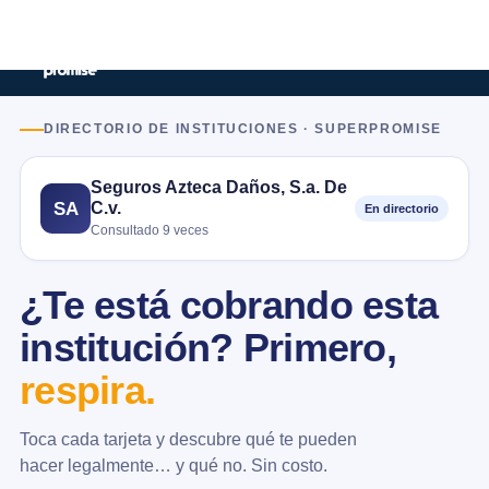
DIRECTORIO DE INSTITUCIONES · SUPERPROMISE
Seguros Azteca Daños, S.a. De
C.v.
SA
En directorio
Consultado 9 veces
¿Te está cobrando esta
institución? Primero,
respira.
Toca cada tarjeta y descubre qué te pueden
hacer legalmente… y qué no. Sin costo.