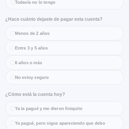
Todavía no lo tengo
¿Hace cuánto dejaste de pagar esta cuenta?
Menos de 2 años
Entre 3 y 5 años
6 años o más
No estoy seguro
¿Cómo está la cuenta hoy?
Ya la pagué y me dieron finiquito
Ya pagué, pero sigue apareciendo que debo