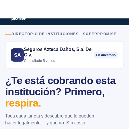
DIRECTORIO DE INSTITUCIONES · SUPERPROMISE
Seguros Azteca Daños, S.a. De
C.v.
SA
En directorio
Consultado 5 veces
¿Te está cobrando esta
institución? Primero,
respira.
Toca cada tarjeta y descubre qué te pueden
hacer legalmente… y qué no. Sin costo.