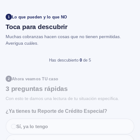
Lo que pueden y lo que NO
1
Toca para descubrir
Muchas cobranzas hacen cosas que no tienen permitidas.
Averigua cuáles.
Has descubierto
0
de 5
Ahora veamos TU caso
2
3 preguntas rápidas
Con esto te damos una lectura de tu situación específica.
¿Ya tienes tu Reporte de Crédito Especial?
Sí, ya lo tengo