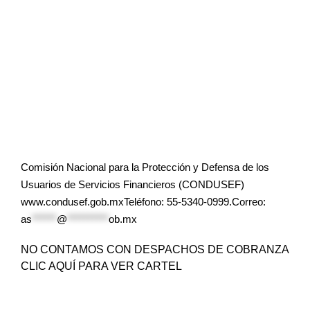
Comisión Nacional para la Protección y Defensa de los
Usuarios de Servicios Financieros (CONDUSEF)
www.condusef.gob.mxTeléfono: 55-5340-0999.Correo:
as
******
@
**********
ob.mx
NO CONTAMOS CON DESPACHOS DE COBRANZA
CLIC AQUÍ PARA VER CARTEL