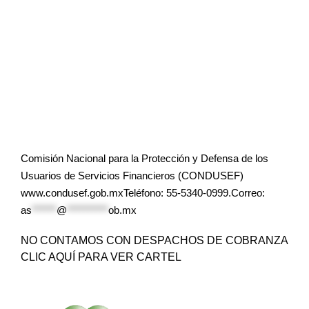
Comisión Nacional para la Protección y Defensa de los
Usuarios de Servicios Financieros (CONDUSEF)
www.condusef.gob.mxTeléfono: 55-5340-0999.Correo:
as
******
@
**********
ob.mx
NO CONTAMOS CON DESPACHOS DE COBRANZA
CLIC AQUÍ PARA VER CARTEL