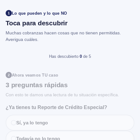
Lo que pueden y lo que NO
1
Toca para descubrir
Muchas cobranzas hacen cosas que no tienen permitidas.
Averigua cuáles.
Has descubierto
0
de 5
Ahora veamos TU caso
2
3 preguntas rápidas
Con esto te damos una lectura de tu situación específica.
¿Ya tienes tu Reporte de Crédito Especial?
Sí, ya lo tengo
Todavía no lo tengo