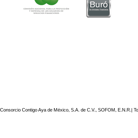
 Consorcio Contigo Aya de México, S.A. de C.V., SOFOM, E.N.R.| T