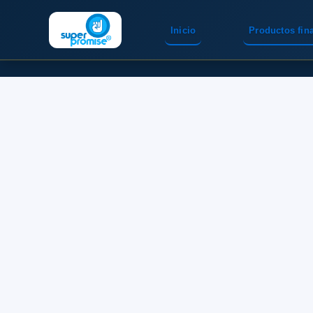
Inicio
Productos fin