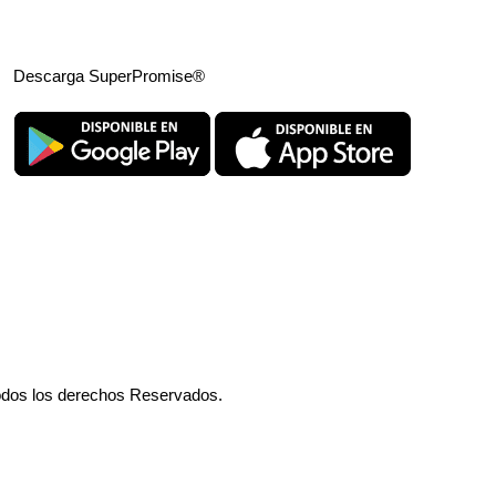
Descarga SuperPromise®
odos los derechos Reservados.