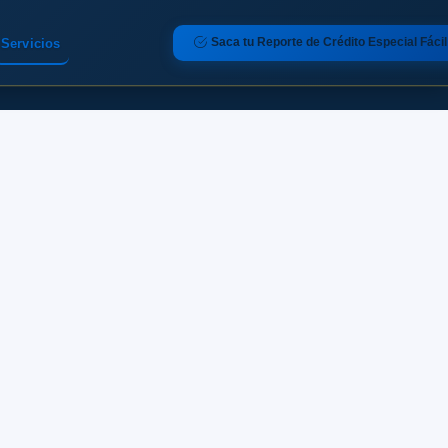
Saca tu Reporte de Crédito Especial Fácil
Servicios