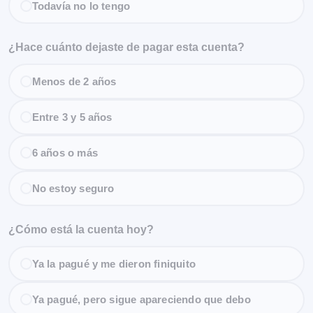
Todavía no lo tengo
¿Hace cuánto dejaste de pagar esta cuenta?
Menos de 2 años
Entre 3 y 5 años
6 años o más
No estoy seguro
¿Cómo está la cuenta hoy?
Ya la pagué y me dieron finiquito
Ya pagué, pero sigue apareciendo que debo