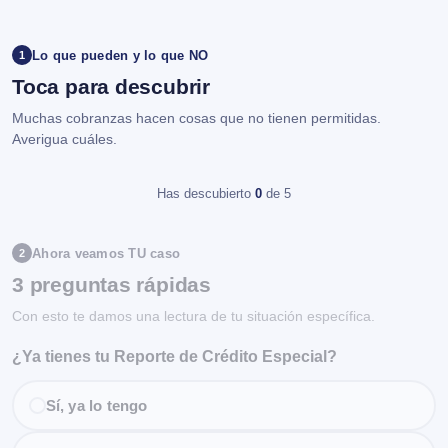
Lo que pueden y lo que NO
1
Toca para descubrir
Muchas cobranzas hacen cosas que no tienen permitidas.
Averigua cuáles.
Has descubierto
0
de 5
Ahora veamos TU caso
2
3 preguntas rápidas
Con esto te damos una lectura de tu situación específica.
¿Ya tienes tu Reporte de Crédito Especial?
Sí, ya lo tengo