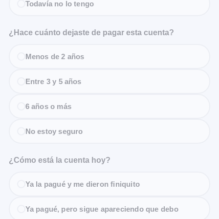
Todavía no lo tengo
¿Hace cuánto dejaste de pagar esta cuenta?
Menos de 2 años
Entre 3 y 5 años
6 años o más
No estoy seguro
¿Cómo está la cuenta hoy?
Ya la pagué y me dieron finiquito
Ya pagué, pero sigue apareciendo que debo