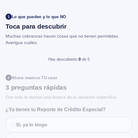
Lo que pueden y lo que NO
1
Toca para descubrir
Muchas cobranzas hacen cosas que no tienen permitidas.
Averigua cuáles.
Has descubierto
0
de 5
Ahora veamos TU caso
2
3 preguntas rápidas
Con esto te damos una lectura de tu situación específica.
¿Ya tienes tu Reporte de Crédito Especial?
Sí, ya lo tengo