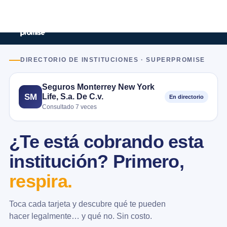
DIRECTORIO DE INSTITUCIONES · SUPERPROMISE
Seguros Monterrey New York
Life, S.a. De C.v.
SM
En directorio
Consultado 7 veces
¿Te está cobrando esta
institución? Primero,
respira.
Toca cada tarjeta y descubre qué te pueden
hacer legalmente… y qué no. Sin costo.