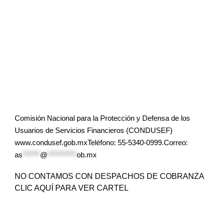
Comisión Nacional para la Protección y Defensa de los
Usuarios de Servicios Financieros (CONDUSEF)
www.condusef.gob.mxTeléfono: 55-5340-0999.Correo:
as
******
@
**********
ob.mx
NO CONTAMOS CON DESPACHOS DE COBRANZA
CLIC AQUÍ PARA VER CARTEL