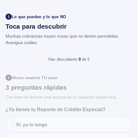
Lo que pueden y lo que NO
1
Toca para descubrir
Muchas cobranzas hacen cosas que no tienen permitidas.
Averigua cuáles.
Has descubierto
0
de 5
Ahora veamos TU caso
2
3 preguntas rápidas
Con esto te damos una lectura de tu situación específica.
¿Ya tienes tu Reporte de Crédito Especial?
Sí, ya lo tengo