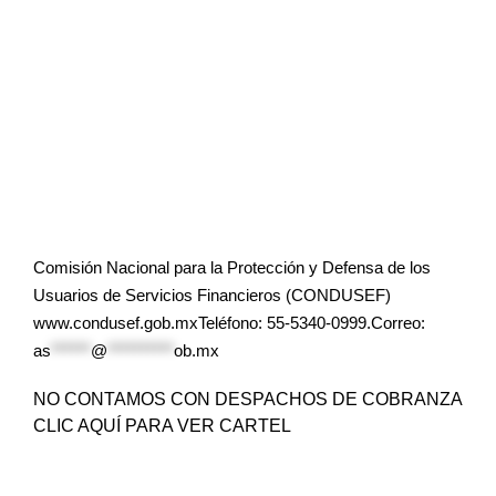
Comisión Nacional para la Protección y Defensa de los
Usuarios de Servicios Financieros (CONDUSEF)
www.condusef.gob.mxTeléfono: 55-5340-0999.Correo:
as
******
@
**********
ob.mx
NO CONTAMOS CON DESPACHOS DE COBRANZA
CLIC AQUÍ PARA VER CARTEL