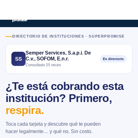
DIRECTORIO DE INSTITUCIONES · SUPERPROMISE
Semper Services, S.a.p.i. De
C.v., SOFOM, E.n.r.
SS
En directorio
Consultado 25 veces
¿Te está cobrando esta
institución? Primero,
respira.
Toca cada tarjeta y descubre qué te pueden
hacer legalmente… y qué no. Sin costo.