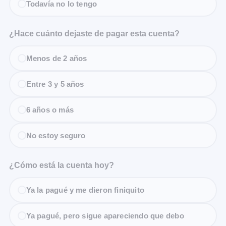
Todavía no lo tengo
¿Hace cuánto dejaste de pagar esta cuenta?
Menos de 2 años
Entre 3 y 5 años
6 años o más
No estoy seguro
¿Cómo está la cuenta hoy?
Ya la pagué y me dieron finiquito
Ya pagué, pero sigue apareciendo que debo