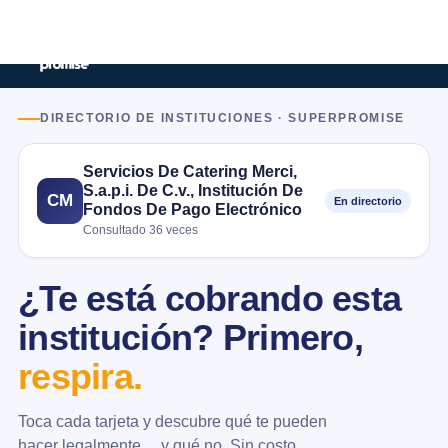
DIRECTORIO DE INSTITUCIONES · SUPERPROMISE
Servicios De Catering Merci,
S.a.p.i. De C.v., Institución De
CM
En directorio
Fondos De Pago Electrónico
Consultado 36 veces
¿Te está cobrando esta
institución? Primero,
respira.
Toca cada tarjeta y descubre qué te pueden
hacer legalmente… y qué no. Sin costo.