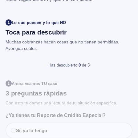
Lo que pueden y lo que NO
1
Toca para descubrir
Muchas cobranzas hacen cosas que no tienen permitidas.
Averigua cuáles.
Has descubierto
0
de 5
Ahora veamos TU caso
2
3 preguntas rápidas
Con esto te damos una lectura de tu situación específica.
¿Ya tienes tu Reporte de Crédito Especial?
Sí, ya lo tengo