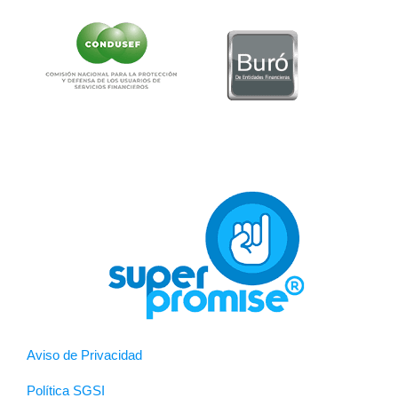
Aviso de Privacidad
Política SGSI