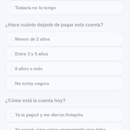
Todavía no lo tengo
¿Hace cuánto dejaste de pagar esta cuenta?
Menos de 2 años
Entre 3 y 5 años
6 años o más
No estoy seguro
¿Cómo está la cuenta hoy?
Ya la pagué y me dieron finiquito
Ya pagué, pero sigue apareciendo que debo