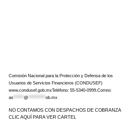
Comisión Nacional para la Protección y Defensa de los
Usuarios de Servicios Financieros (CONDUSEF)
www.condusef.gob.mxTeléfono: 55-5340-0999.Correo:
as
******
@
**********
ob.mx
NO CONTAMOS CON DESPACHOS DE COBRANZA
CLIC AQUÍ PARA VER CARTEL