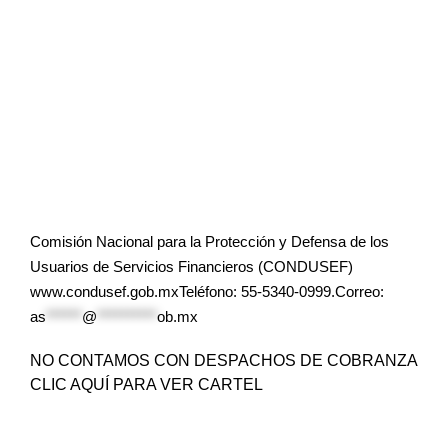
Comisión Nacional para la Protección y Defensa de los
Usuarios de Servicios Financieros (CONDUSEF)
www.condusef.gob.mxTeléfono: 55-5340-0999.Correo:
as
******
@
**********
ob.mx
NO CONTAMOS CON DESPACHOS DE COBRANZA
CLIC AQUÍ PARA VER CARTEL