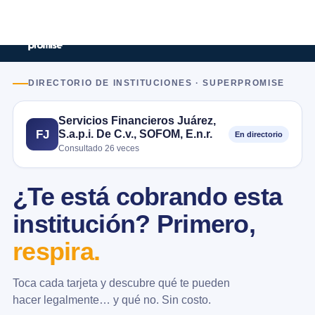
DIRECTORIO DE INSTITUCIONES · SUPERPROMISE
Servicios Financieros Juárez,
S.a.p.i. De C.v., SOFOM, E.n.r.
FJ
En directorio
Consultado 26 veces
¿Te está cobrando esta
institución? Primero,
respira.
Toca cada tarjeta y descubre qué te pueden
hacer legalmente… y qué no. Sin costo.