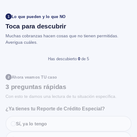
Lo que pueden y lo que NO
1
Toca para descubrir
Muchas cobranzas hacen cosas que no tienen permitidas.
Averigua cuáles.
Has descubierto
0
de 5
Ahora veamos TU caso
2
3 preguntas rápidas
Con esto te damos una lectura de tu situación específica.
¿Ya tienes tu Reporte de Crédito Especial?
Sí, ya lo tengo