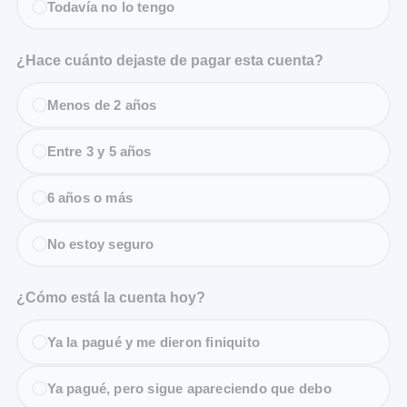
Todavía no lo tengo
¿Hace cuánto dejaste de pagar esta cuenta?
Menos de 2 años
Entre 3 y 5 años
6 años o más
No estoy seguro
¿Cómo está la cuenta hoy?
Ya la pagué y me dieron finiquito
Ya pagué, pero sigue apareciendo que debo