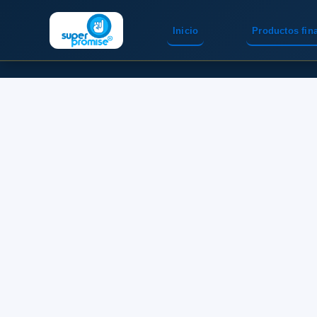
Inicio
Productos fin