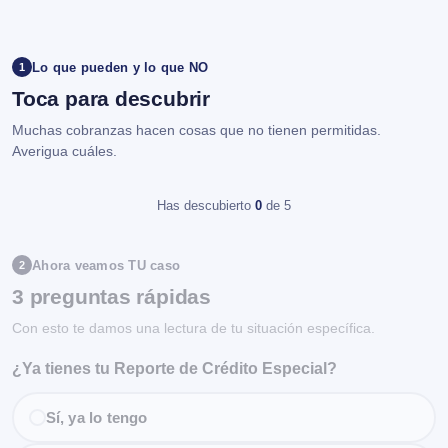
Lo que pueden y lo que NO
1
Toca para descubrir
Muchas cobranzas hacen cosas que no tienen permitidas.
Averigua cuáles.
Has descubierto
0
de 5
Ahora veamos TU caso
2
3 preguntas rápidas
Con esto te damos una lectura de tu situación específica.
¿Ya tienes tu Reporte de Crédito Especial?
Sí, ya lo tengo