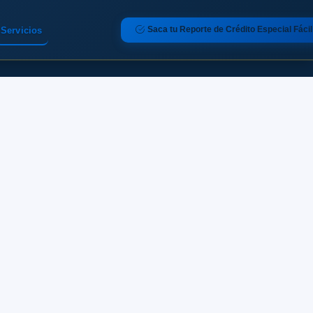
Saca tu Reporte de Crédito Especial Fácil
Servicios