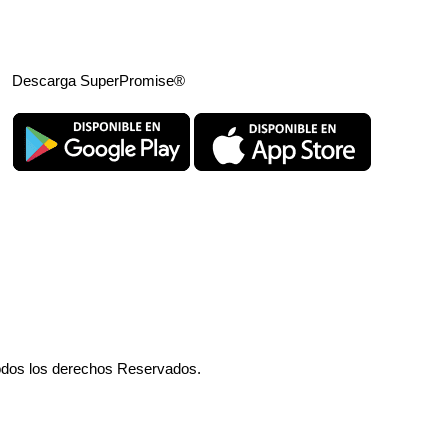
Descarga SuperPromise®
odos los derechos Reservados.