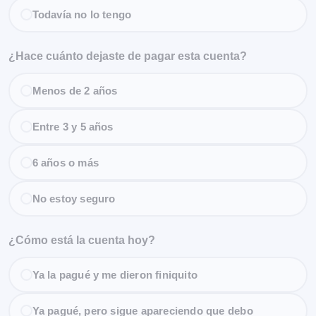
Todavía no lo tengo
¿Hace cuánto dejaste de pagar esta cuenta?
Menos de 2 años
Entre 3 y 5 años
6 años o más
No estoy seguro
¿Cómo está la cuenta hoy?
Ya la pagué y me dieron finiquito
Ya pagué, pero sigue apareciendo que debo