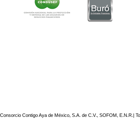
 Consorcio Contigo Aya de México, S.A. de C.V., SOFOM, E.N.R.| T