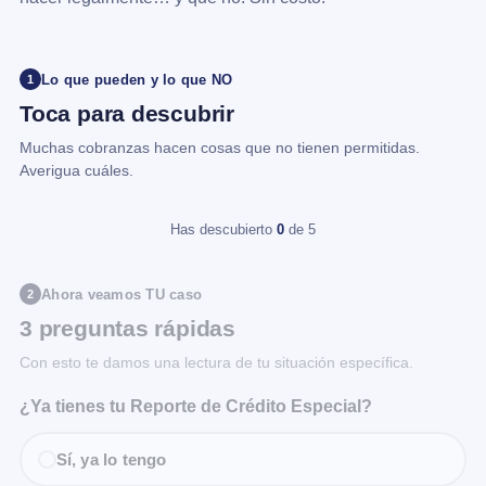
Lo que pueden y lo que NO
1
Toca para descubrir
Muchas cobranzas hacen cosas que no tienen permitidas.
Averigua cuáles.
Has descubierto
0
de 5
Ahora veamos TU caso
2
3 preguntas rápidas
Con esto te damos una lectura de tu situación específica.
¿Ya tienes tu Reporte de Crédito Especial?
Sí, ya lo tengo