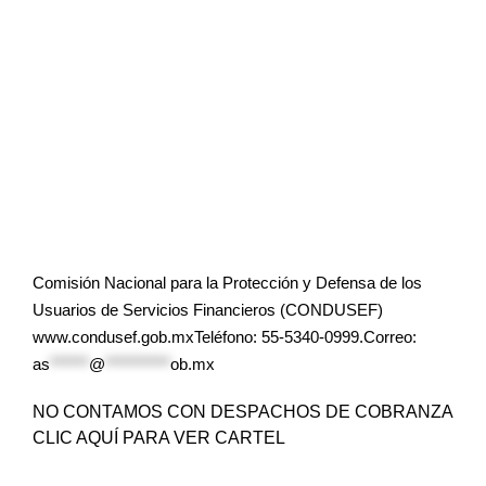
Comisión Nacional para la Protección y Defensa de los
Usuarios de Servicios Financieros (CONDUSEF)
www.condusef.gob.mxTeléfono: 55-5340-0999.Correo:
as
******
@
**********
ob.mx
NO CONTAMOS CON DESPACHOS DE COBRANZA
CLIC AQUÍ PARA VER CARTEL