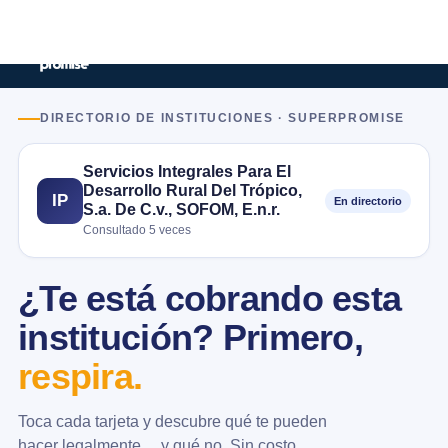
DIRECTORIO DE INSTITUCIONES · SUPERPROMISE
Servicios Integrales Para El
Desarrollo Rural Del Trópico,
IP
En directorio
S.a. De C.v., SOFOM, E.n.r.
Consultado 5 veces
¿Te está cobrando esta
institución? Primero,
respira.
Toca cada tarjeta y descubre qué te pueden
hacer legalmente… y qué no. Sin costo.