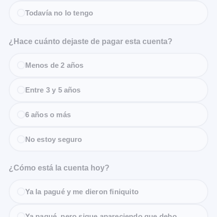
Todavía no lo tengo
¿Hace cuánto dejaste de pagar esta cuenta?
Menos de 2 años
Entre 3 y 5 años
6 años o más
No estoy seguro
¿Cómo está la cuenta hoy?
Ya la pagué y me dieron finiquito
Ya pagué, pero sigue apareciendo que debo