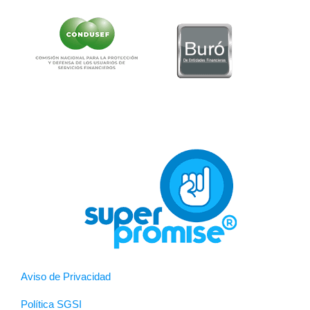
Aviso de Privacidad
Política SGSI