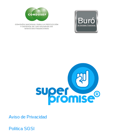
Aviso de Privacidad
Política SGSI