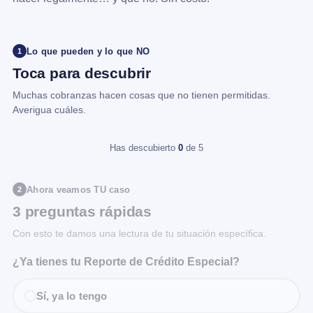
Lo que pueden y lo que NO
1
Toca para descubrir
Muchas cobranzas hacen cosas que no tienen permitidas.
Averigua cuáles.
Has descubierto
0
de 5
Ahora veamos TU caso
2
3 preguntas rápidas
Con esto te damos una lectura de tu situación específica.
¿Ya tienes tu Reporte de Crédito Especial?
Sí, ya lo tengo