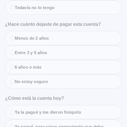
Todavía no lo tengo
¿Hace cuánto dejaste de pagar esta cuenta?
Menos de 2 años
Entre 3 y 5 años
6 años o más
No estoy seguro
¿Cómo está la cuenta hoy?
Ya la pagué y me dieron finiquito
Ya pagué, pero sigue apareciendo que debo