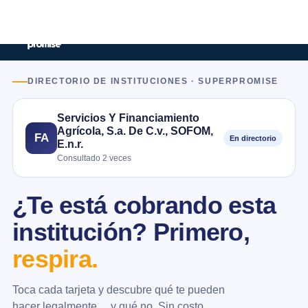
DIRECTORIO DE INSTITUCIONES · SUPERPROMISE
Servicios Y Financiamiento
Agrícola, S.a. De C.v., SOFOM,
FA
En directorio
E.n.r.
Consultado 2 veces
¿Te está cobrando esta
institución? Primero,
respira.
Toca cada tarjeta y descubre qué te pueden
hacer legalmente… y qué no. Sin costo.