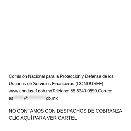
Comisión Nacional para la Protección y Defensa de los
Usuarios de Servicios Financieros (CONDUSEF)
www.condusef.gob.mxTeléfono: 55-5340-0999.Correo:
as
******
@
**********
ob.mx
NO CONTAMOS CON DESPACHOS DE COBRANZA
CLIC AQUÍ PARA VER CARTEL