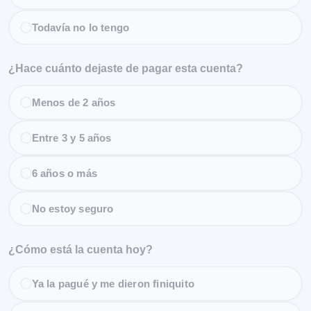
Todavía no lo tengo
¿Hace cuánto dejaste de pagar esta cuenta?
Menos de 2 años
Entre 3 y 5 años
6 años o más
No estoy seguro
¿Cómo está la cuenta hoy?
Ya la pagué y me dieron finiquito