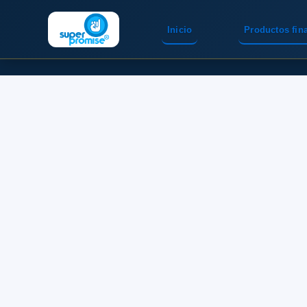
Inicio
Productos fin