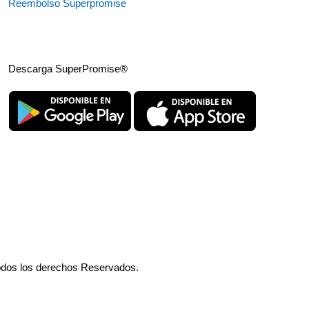
Reembolso Superpromise
Descarga SuperPromise®
odos los derechos Reservados.