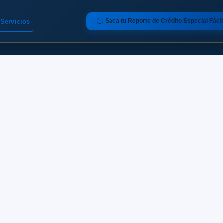
Saca tu Reporte de Crédito Especial Fácil
Servicios