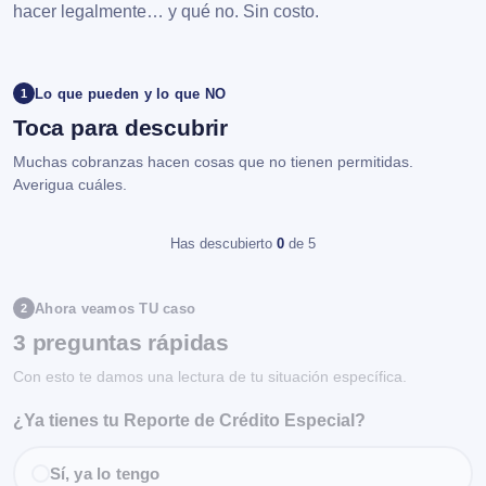
hacer legalmente… y qué no. Sin costo.
Lo que pueden y lo que NO
1
Toca para descubrir
Muchas cobranzas hacen cosas que no tienen permitidas.
Averigua cuáles.
Has descubierto
0
de 5
Ahora veamos TU caso
2
3 preguntas rápidas
Con esto te damos una lectura de tu situación específica.
¿Ya tienes tu Reporte de Crédito Especial?
Sí, ya lo tengo