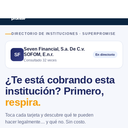
DIRECTORIO DE INSTITUCIONES · SUPERPROMISE
Seven Financial, S.a. De C.v.
SOFOM, E.n.r.
SF
En directorio
Consultado 32 veces
¿Te está cobrando esta
institución? Primero,
respira.
Toca cada tarjeta y descubre qué te pueden
hacer legalmente… y qué no. Sin costo.