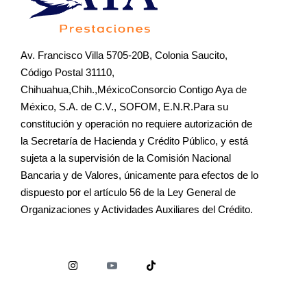
Av. Francisco Villa 5705-20B, Colonia Saucito,
Código Postal 31110,
Chihuahua,Chih.,MéxicoConsorcio Contigo Aya de
México, S.A. de C.V., SOFOM, E.N.R.Para su
constitución y operación no requiere autorización de
la Secretaría de Hacienda y Crédito Público, y está
sujeta a la supervisión de la Comisión Nacional
Bancaria y de Valores, únicamente para efectos de lo
dispuesto por el artículo 56 de la Ley General de
Organizaciones y Actividades Auxiliares del Crédito.