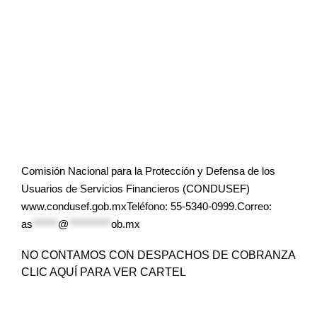
Comisión Nacional para la Protección y Defensa de los
Usuarios de Servicios Financieros (CONDUSEF)
www.condusef.gob.mxTeléfono: 55-5340-0999.Correo:
as
******
@
**********
ob.mx
NO CONTAMOS CON DESPACHOS DE COBRANZA
CLIC AQUÍ PARA VER CARTEL