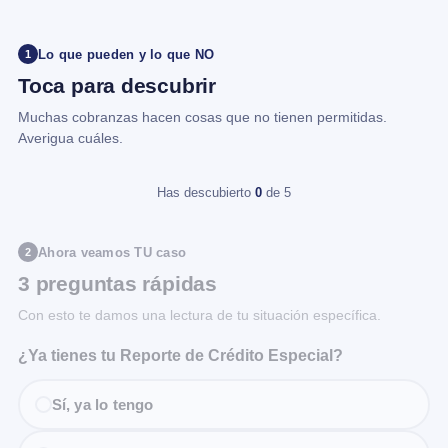
Lo que pueden y lo que NO
1
Toca para descubrir
Muchas cobranzas hacen cosas que no tienen permitidas.
Averigua cuáles.
Has descubierto
0
de 5
Ahora veamos TU caso
2
3 preguntas rápidas
Con esto te damos una lectura de tu situación específica.
¿Ya tienes tu Reporte de Crédito Especial?
Sí, ya lo tengo