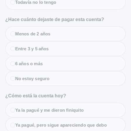
Todavía no lo tengo
¿Hace cuánto dejaste de pagar esta cuenta?
Menos de 2 años
Entre 3 y 5 años
6 años o más
No estoy seguro
¿Cómo está la cuenta hoy?
Ya la pagué y me dieron finiquito
Ya pagué, pero sigue apareciendo que debo