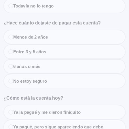
Todavía no lo tengo
¿Hace cuánto dejaste de pagar esta cuenta?
Menos de 2 años
Entre 3 y 5 años
6 años o más
No estoy seguro
¿Cómo está la cuenta hoy?
Ya la pagué y me dieron finiquito
Ya pagué, pero sigue apareciendo que debo