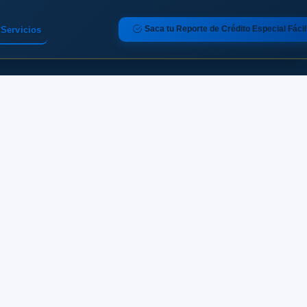
Saca tu Reporte de Crédito Especial Fácil
Servicios