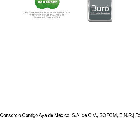
 Consorcio Contigo Aya de México, S.A. de C.V., SOFOM, E.N.R.| T