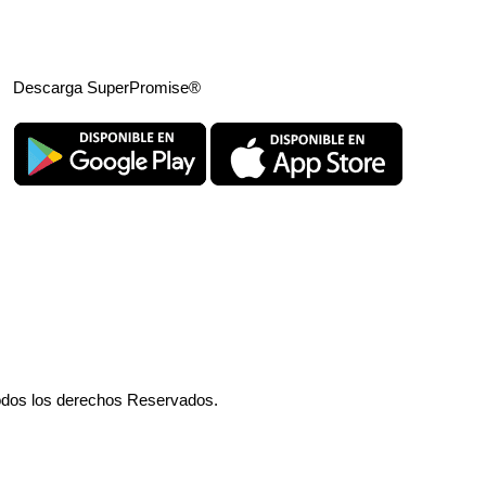
Descarga SuperPromise®
odos los derechos Reservados.