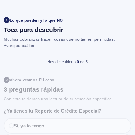
Lo que pueden y lo que NO
1
Toca para descubrir
Muchas cobranzas hacen cosas que no tienen permitidas.
Averigua cuáles.
Has descubierto
0
de 5
Ahora veamos TU caso
2
3 preguntas rápidas
Con esto te damos una lectura de tu situación específica.
¿Ya tienes tu Reporte de Crédito Especial?
Sí, ya lo tengo