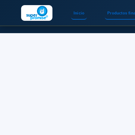
Inicio
Productos fin