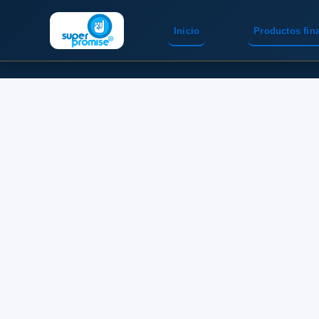
Inicio
Productos fin