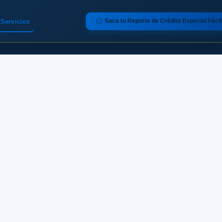
Saca tu Reporte de Crédito Especial Fácil
Servicios