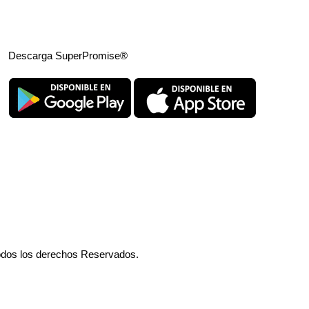
Descarga SuperPromise®
odos los derechos Reservados.