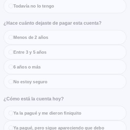
Todavía no lo tengo
¿Hace cuánto dejaste de pagar esta cuenta?
Menos de 2 años
Entre 3 y 5 años
6 años o más
No estoy seguro
¿Cómo está la cuenta hoy?
Ya la pagué y me dieron finiquito
Ya pagué, pero sigue apareciendo que debo