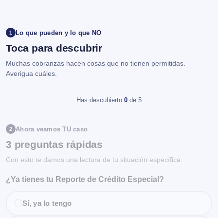
Lo que pueden y lo que NO
1
Toca para descubrir
Muchas cobranzas hacen cosas que no tienen permitidas.
Averigua cuáles.
Has descubierto
0
de 5
Ahora veamos TU caso
2
3 preguntas rápidas
Con esto te damos una lectura de tu situación específica.
¿Ya tienes tu Reporte de Crédito Especial?
Sí, ya lo tengo