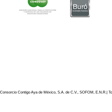
 Consorcio Contigo Aya de México, S.A. de C.V., SOFOM, E.N.R.| T