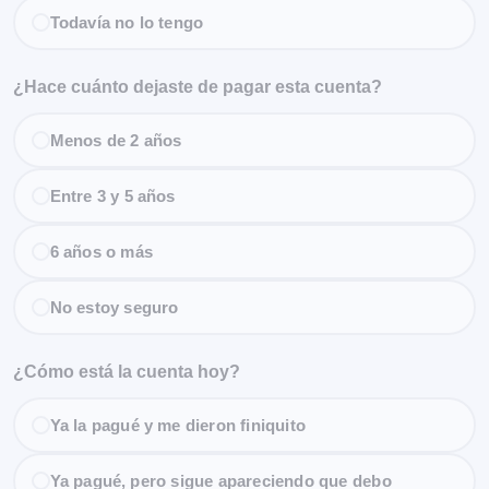
Todavía no lo tengo
¿Hace cuánto dejaste de pagar esta cuenta?
Menos de 2 años
Entre 3 y 5 años
6 años o más
No estoy seguro
¿Cómo está la cuenta hoy?
Ya la pagué y me dieron finiquito
Ya pagué, pero sigue apareciendo que debo