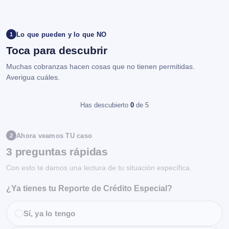
Lo que pueden y lo que NO
1
Toca para descubrir
Muchas cobranzas hacen cosas que no tienen permitidas.
Averigua cuáles.
Has descubierto
0
de 5
Ahora veamos TU caso
2
3 preguntas rápidas
Con esto te damos una lectura de tu situación específica.
¿Ya tienes tu Reporte de Crédito Especial?
Sí, ya lo tengo