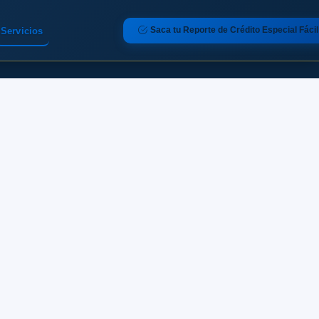
Saca tu Reporte de Crédito Especial Fácil
Servicios