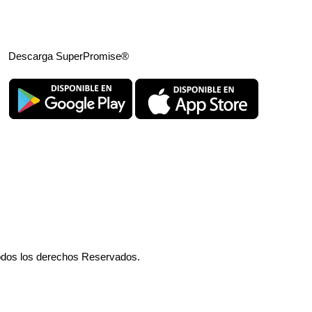
Descarga SuperPromise®
odos los derechos Reservados.