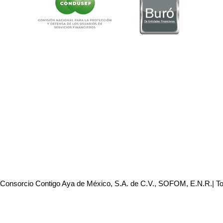
 Consorcio Contigo Aya de México, S.A. de C.V., SOFOM, E.N.R.| T