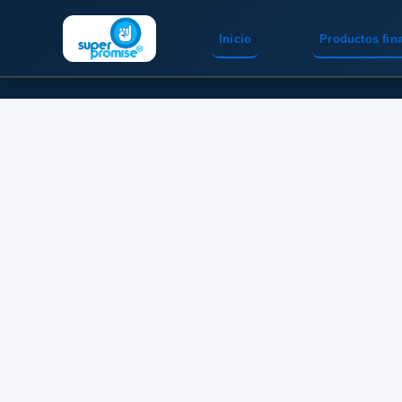
Inicio
Productos fin