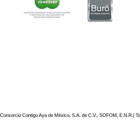
 Consorcio Contigo Aya de México, S.A. de C.V., SOFOM, E.N.R.| T