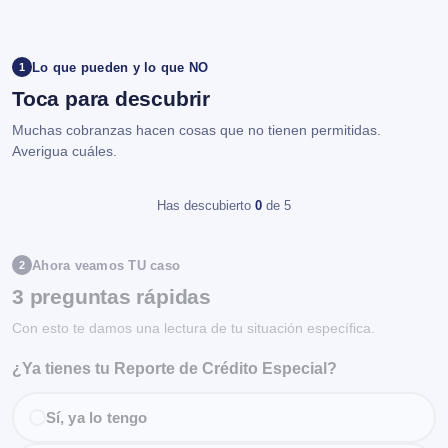
Lo que pueden y lo que NO
1
Toca para descubrir
Muchas cobranzas hacen cosas que no tienen permitidas.
Averigua cuáles.
Has descubierto
0
de 5
Ahora veamos TU caso
2
3 preguntas rápidas
Con esto te damos una lectura de tu situación específica.
¿Ya tienes tu Reporte de Crédito Especial?
Sí, ya lo tengo