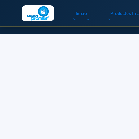
Inicio
Productos fin