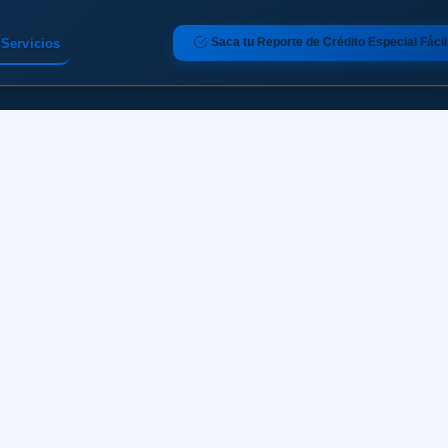
Saca tu Reporte de Crédito Especial Fácil
Servicios