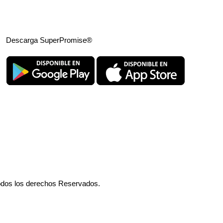
Descarga SuperPromise®
odos los derechos Reservados.