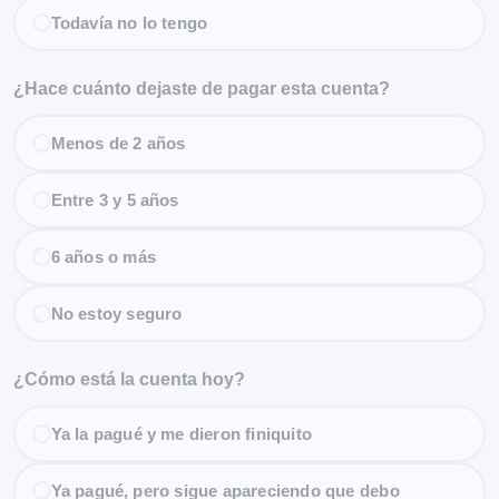
Todavía no lo tengo
¿Hace cuánto dejaste de pagar esta cuenta?
Menos de 2 años
Entre 3 y 5 años
6 años o más
No estoy seguro
¿Cómo está la cuenta hoy?
Ya la pagué y me dieron finiquito
Ya pagué, pero sigue apareciendo que debo