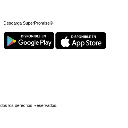
Descarga SuperPromise®
odos los derechos Reservados.