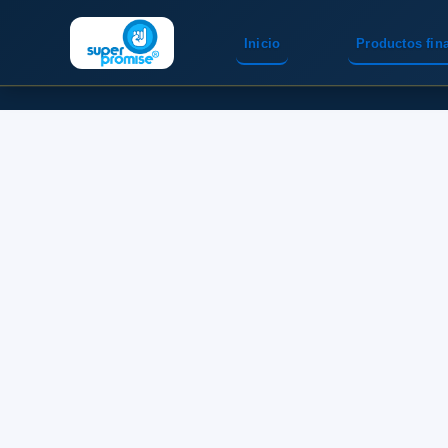
Inicio
Productos fin