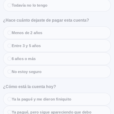
Todavía no lo tengo
¿Hace cuánto dejaste de pagar esta cuenta?
Menos de 2 años
Entre 3 y 5 años
6 años o más
No estoy seguro
¿Cómo está la cuenta hoy?
Ya la pagué y me dieron finiquito
Ya pagué, pero sigue apareciendo que debo