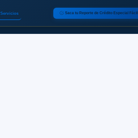
Saca tu Reporte de Crédito Especial Fácil
Servicios