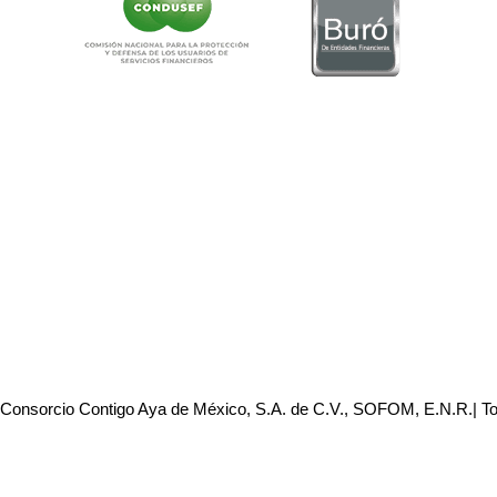
 Consorcio Contigo Aya de México, S.A. de C.V., SOFOM, E.N.R.| T