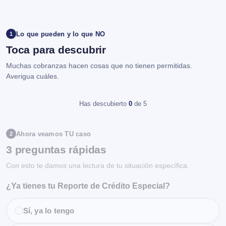
Lo que pueden y lo que NO
1
Toca para descubrir
Muchas cobranzas hacen cosas que no tienen permitidas.
Averigua cuáles.
Has descubierto
0
de 5
Ahora veamos TU caso
2
3 preguntas rápidas
Con esto te damos una lectura de tu situación específica.
¿Ya tienes tu Reporte de Crédito Especial?
Sí, ya lo tengo