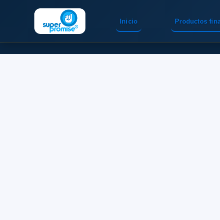
Inicio
Productos fin