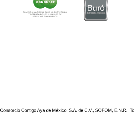
 Consorcio Contigo Aya de México, S.A. de C.V., SOFOM, E.N.R.| T