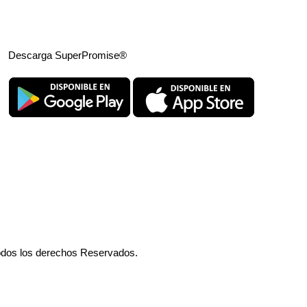
Descarga SuperPromise®
odos los derechos Reservados.