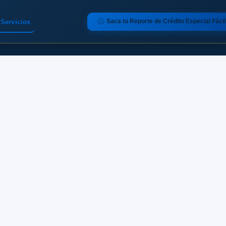
Saca tu Reporte de Crédito Especial Fácil
Servicios