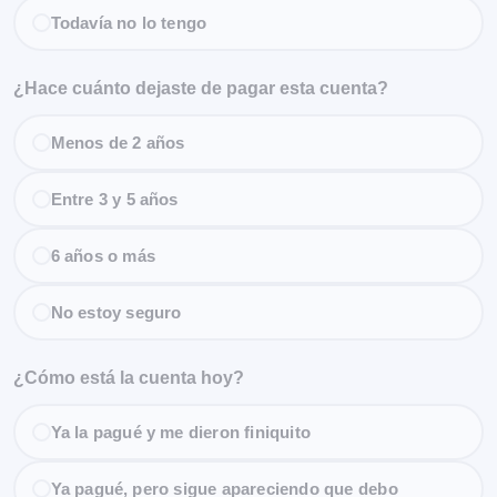
Todavía no lo tengo
¿Hace cuánto dejaste de pagar esta cuenta?
Menos de 2 años
Entre 3 y 5 años
6 años o más
No estoy seguro
¿Cómo está la cuenta hoy?
Ya la pagué y me dieron finiquito
Ya pagué, pero sigue apareciendo que debo