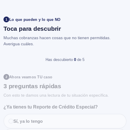
Lo que pueden y lo que NO
1
Toca para descubrir
Muchas cobranzas hacen cosas que no tienen permitidas.
Averigua cuáles.
Has descubierto
0
de 5
Ahora veamos TU caso
2
3 preguntas rápidas
Con esto te damos una lectura de tu situación específica.
¿Ya tienes tu Reporte de Crédito Especial?
Sí, ya lo tengo