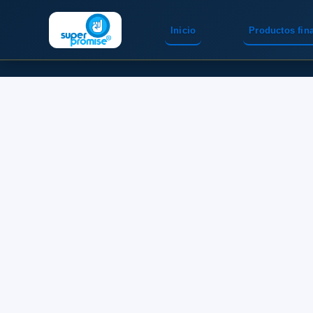
Inicio
Productos fin