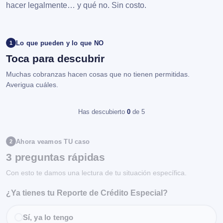
hacer legalmente… y qué no. Sin costo.
Lo que pueden y lo que NO
1
Toca para descubrir
Muchas cobranzas hacen cosas que no tienen permitidas.
Averigua cuáles.
Has descubierto
0
de 5
Ahora veamos TU caso
2
3 preguntas rápidas
Con esto te damos una lectura de tu situación específica.
¿Ya tienes tu Reporte de Crédito Especial?
Sí, ya lo tengo