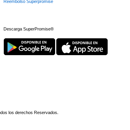
Reembolso Superpromise
Descarga SuperPromise®
odos los derechos Reservados.