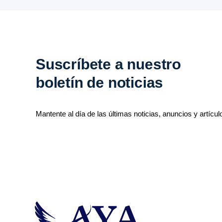
Suscríbete a nuestro
boletín de noticias
Mantente al día de las últimas noticias, anuncios y artícul