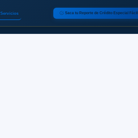
Saca tu Reporte de Crédito Especial Fácil
Servicios