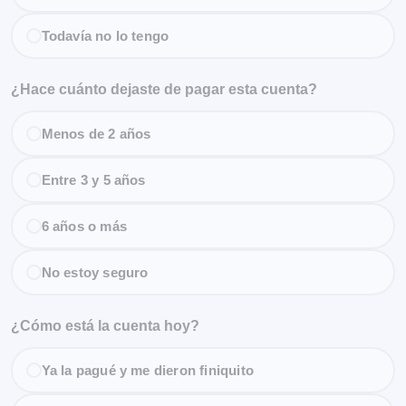
Todavía no lo tengo
¿Hace cuánto dejaste de pagar esta cuenta?
Menos de 2 años
Entre 3 y 5 años
6 años o más
No estoy seguro
¿Cómo está la cuenta hoy?
Ya la pagué y me dieron finiquito