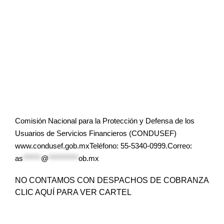
Comisión Nacional para la Protección y Defensa de los
Usuarios de Servicios Financieros (CONDUSEF)
www.condusef.gob.mxTeléfono: 55-5340-0999.Correo:
as
******
@
**********
ob.mx
NO CONTAMOS CON DESPACHOS DE COBRANZA
CLIC AQUÍ PARA VER CARTEL