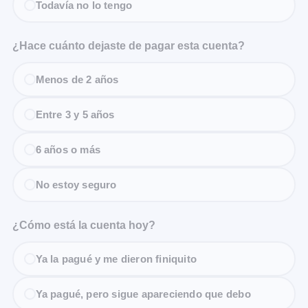
Todavía no lo tengo
¿Hace cuánto dejaste de pagar esta cuenta?
Menos de 2 años
Entre 3 y 5 años
6 años o más
No estoy seguro
¿Cómo está la cuenta hoy?
Ya la pagué y me dieron finiquito
Ya pagué, pero sigue apareciendo que debo