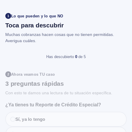
Lo que pueden y lo que NO
1
Toca para descubrir
Muchas cobranzas hacen cosas que no tienen permitidas.
Averigua cuáles.
Has descubierto
0
de 5
Ahora veamos TU caso
2
3 preguntas rápidas
Con esto te damos una lectura de tu situación específica.
¿Ya tienes tu Reporte de Crédito Especial?
Sí, ya lo tengo