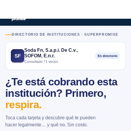
DIRECTORIO DE INSTITUCIONES · SUPERPROMISE
Soda Fn, S.a.p.i. De C.v.,
SOFOM, E.n.r.
SF
En directorio
Consultado 71 veces
¿Te está cobrando esta
institución? Primero,
respira.
Toca cada tarjeta y descubre qué te pueden
hacer legalmente… y qué no. Sin costo.