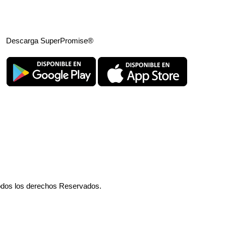
Descarga SuperPromise®
odos los derechos Reservados.