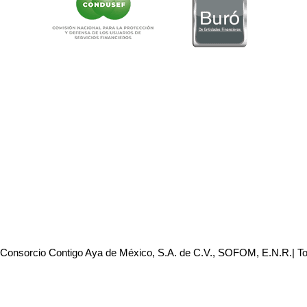
 Consorcio Contigo Aya de México, S.A. de C.V., SOFOM, E.N.R.| T