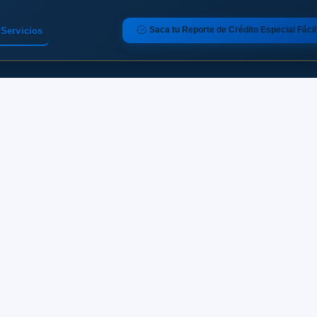
Saca tu Reporte de Crédito Especial Fácil
Servicios