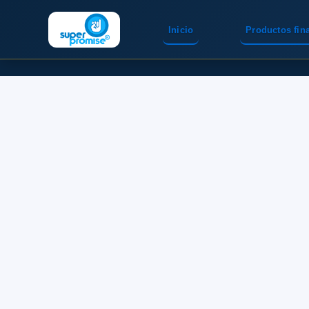
Inicio
Productos fin