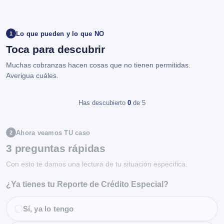
Lo que pueden y lo que NO
1
Toca para descubrir
Muchas cobranzas hacen cosas que no tienen permitidas.
Averigua cuáles.
Has descubierto
0
de 5
Ahora veamos TU caso
2
3 preguntas rápidas
Con esto te damos una lectura de tu situación específica.
¿Ya tienes tu Reporte de Crédito Especial?
Sí, ya lo tengo