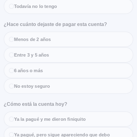
Todavía no lo tengo
¿Hace cuánto dejaste de pagar esta cuenta?
Menos de 2 años
Entre 3 y 5 años
6 años o más
No estoy seguro
¿Cómo está la cuenta hoy?
Ya la pagué y me dieron finiquito
Ya pagué, pero sigue apareciendo que debo