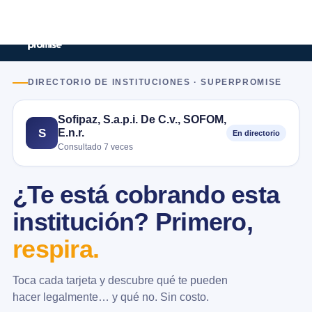
DIRECTORIO DE INSTITUCIONES · SUPERPROMISE
Sofipaz, S.a.p.i. De C.v., SOFOM,
E.n.r.
S
En directorio
Consultado 7 veces
¿Te está cobrando esta
institución? Primero,
respira.
Toca cada tarjeta y descubre qué te pueden
hacer legalmente… y qué no. Sin costo.