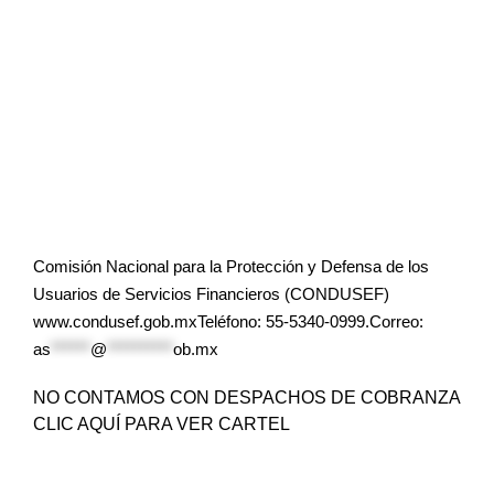
Comisión Nacional para la Protección y Defensa de los
Usuarios de Servicios Financieros (CONDUSEF)
www.condusef.gob.mxTeléfono: 55-5340-0999.Correo:
as
******
@
**********
ob.mx
NO CONTAMOS CON DESPACHOS DE COBRANZA
CLIC AQUÍ PARA VER CARTEL