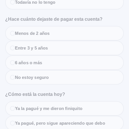
Todavía no lo tengo
¿Hace cuánto dejaste de pagar esta cuenta?
Menos de 2 años
Entre 3 y 5 años
6 años o más
No estoy seguro
¿Cómo está la cuenta hoy?
Ya la pagué y me dieron finiquito
Ya pagué, pero sigue apareciendo que debo