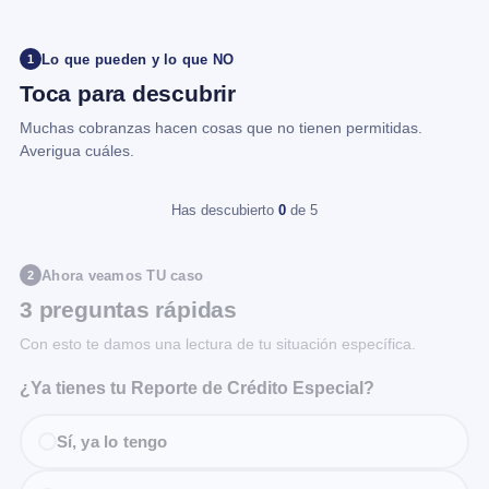
Lo que pueden y lo que NO
1
Toca para descubrir
Muchas cobranzas hacen cosas que no tienen permitidas.
Averigua cuáles.
Has descubierto
0
de 5
Ahora veamos TU caso
2
3 preguntas rápidas
Con esto te damos una lectura de tu situación específica.
¿Ya tienes tu Reporte de Crédito Especial?
Sí, ya lo tengo