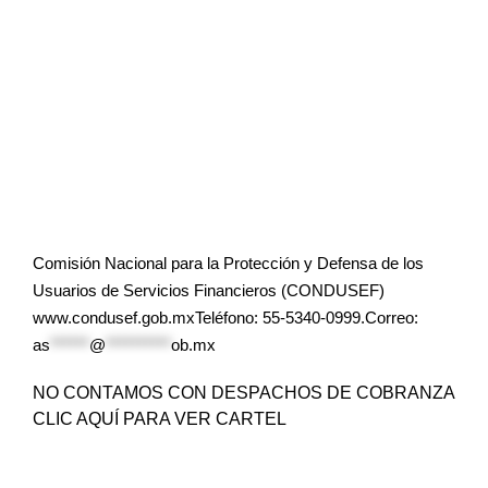
Comisión Nacional para la Protección y Defensa de los
Usuarios de Servicios Financieros (CONDUSEF)
www.condusef.gob.mxTeléfono: 55-5340-0999.Correo:
as
******
@
**********
ob.mx
NO CONTAMOS CON DESPACHOS DE COBRANZA
CLIC AQUÍ PARA VER CARTEL