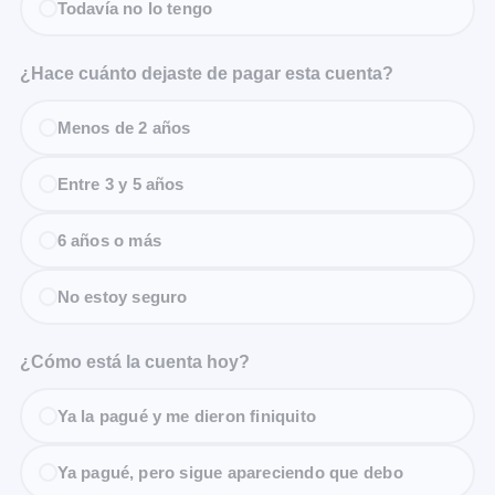
Todavía no lo tengo
¿Hace cuánto dejaste de pagar esta cuenta?
Menos de 2 años
Entre 3 y 5 años
6 años o más
No estoy seguro
¿Cómo está la cuenta hoy?
Ya la pagué y me dieron finiquito
Ya pagué, pero sigue apareciendo que debo