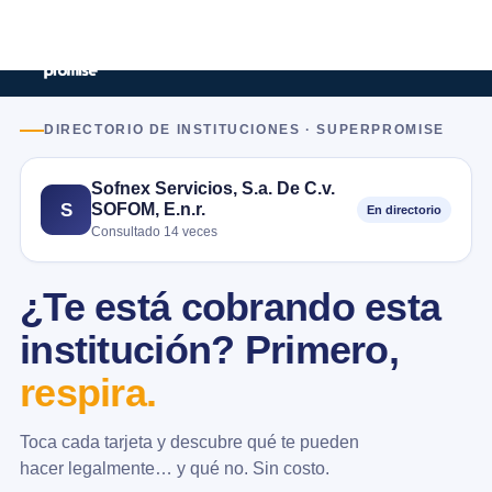
DIRECTORIO DE INSTITUCIONES · SUPERPROMISE
Sofnex Servicios, S.a. De C.v.
SOFOM, E.n.r.
S
En directorio
Consultado 14 veces
¿Te está cobrando esta
institución? Primero,
respira.
Toca cada tarjeta y descubre qué te pueden
hacer legalmente… y qué no. Sin costo.