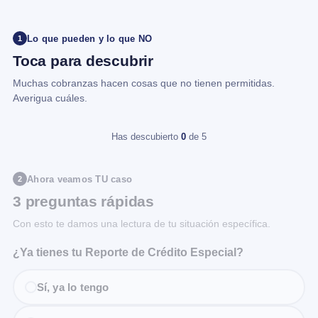
Lo que pueden y lo que NO
1
Toca para descubrir
Muchas cobranzas hacen cosas que no tienen permitidas.
Averigua cuáles.
Has descubierto
0
de 5
Ahora veamos TU caso
2
3 preguntas rápidas
Con esto te damos una lectura de tu situación específica.
¿Ya tienes tu Reporte de Crédito Especial?
Sí, ya lo tengo