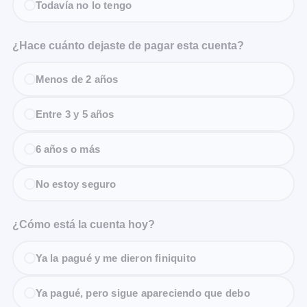
Todavía no lo tengo
¿Hace cuánto dejaste de pagar esta cuenta?
Menos de 2 años
Entre 3 y 5 años
6 años o más
No estoy seguro
¿Cómo está la cuenta hoy?
Ya la pagué y me dieron finiquito
Ya pagué, pero sigue apareciendo que debo