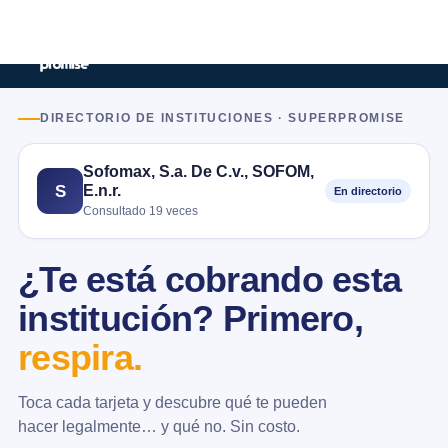
DIRECTORIO DE INSTITUCIONES · SUPERPROMISE
Sofomax, S.a. De C.v., SOFOM,
E.n.r.
S
En directorio
Consultado 19 veces
¿Te está cobrando esta
institución? Primero,
respira.
Toca cada tarjeta y descubre qué te pueden
hacer legalmente… y qué no. Sin costo.