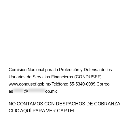
Comisión Nacional para la Protección y Defensa de los
Usuarios de Servicios Financieros (CONDUSEF)
www.condusef.gob.mxTeléfono: 55-5340-0999.Correo:
as
******
@
**********
ob.mx
NO CONTAMOS CON DESPACHOS DE COBRANZA
CLIC AQUÍ PARA VER CARTEL