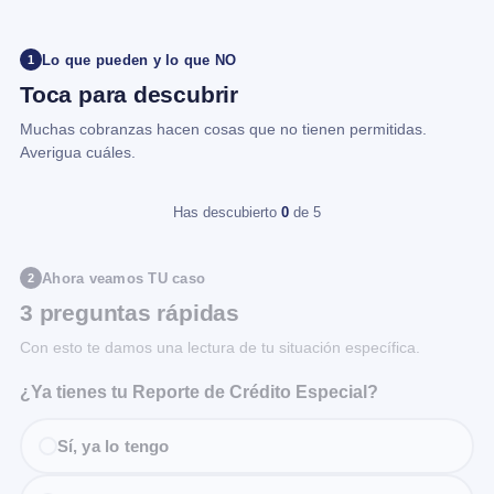
Lo que pueden y lo que NO
1
Toca para descubrir
Muchas cobranzas hacen cosas que no tienen permitidas.
Averigua cuáles.
Has descubierto
0
de 5
Ahora veamos TU caso
2
3 preguntas rápidas
Con esto te damos una lectura de tu situación específica.
¿Ya tienes tu Reporte de Crédito Especial?
Sí, ya lo tengo