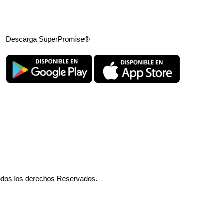
Descarga SuperPromise®
odos los derechos Reservados.