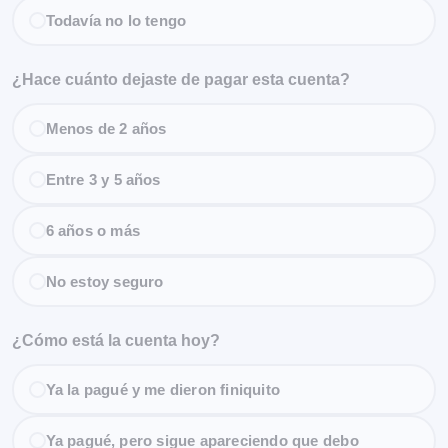
Todavía no lo tengo
¿Hace cuánto dejaste de pagar esta cuenta?
Menos de 2 años
Entre 3 y 5 años
6 años o más
No estoy seguro
¿Cómo está la cuenta hoy?
Ya la pagué y me dieron finiquito
Ya pagué, pero sigue apareciendo que debo