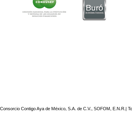
 Consorcio Contigo Aya de México, S.A. de C.V., SOFOM, E.N.R.| T