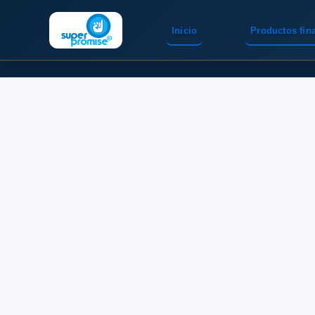
Inicio
Productos fin