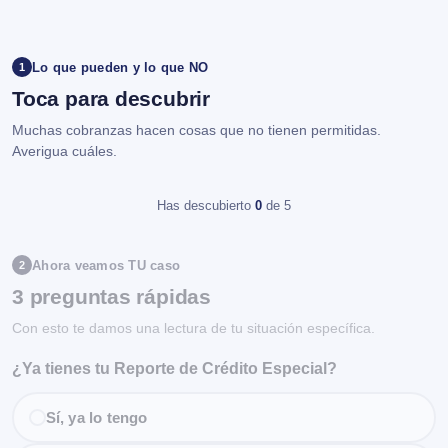
Lo que pueden y lo que NO
1
Toca para descubrir
Muchas cobranzas hacen cosas que no tienen permitidas.
Averigua cuáles.
Has descubierto
0
de 5
Ahora veamos TU caso
2
3 preguntas rápidas
Con esto te damos una lectura de tu situación específica.
¿Ya tienes tu Reporte de Crédito Especial?
Sí, ya lo tengo