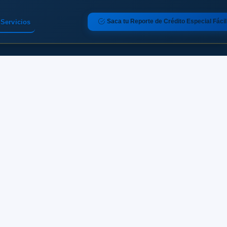
Saca tu Reporte de Crédito Especial Fácil
Servicios