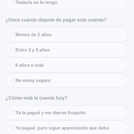
Todavía no lo tengo
¿Hace cuánto dejaste de pagar esta cuenta?
Menos de 2 años
Entre 3 y 5 años
6 años o más
No estoy seguro
¿Cómo está la cuenta hoy?
Ya la pagué y me dieron finiquito
Ya pagué, pero sigue apareciendo que debo