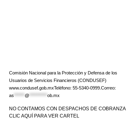
Comisión Nacional para la Protección y Defensa de los
Usuarios de Servicios Financieros (CONDUSEF)
www.condusef.gob.mxTeléfono: 55-5340-0999.Correo:
as
******
@
**********
ob.mx
NO CONTAMOS CON DESPACHOS DE COBRANZA
CLIC AQUÍ PARA VER CARTEL