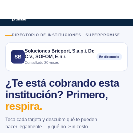
DIRECTORIO DE INSTITUCIONES · SUPERPROMISE
Soluciones Bricport, S.a.p.i. De
C.v., SOFOM, E.n.r.
SB
En directorio
Consultado 20 veces
¿Te está cobrando esta
institución? Primero,
respira.
Toca cada tarjeta y descubre qué te pueden
hacer legalmente… y qué no. Sin costo.