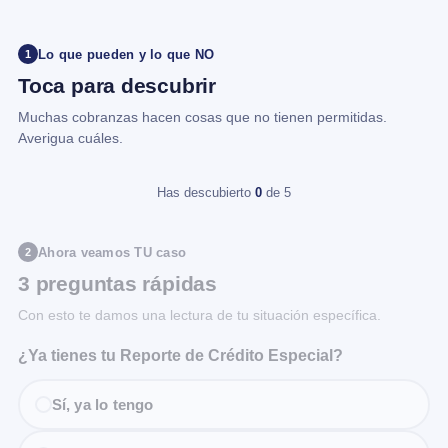
Lo que pueden y lo que NO
1
Toca para descubrir
Muchas cobranzas hacen cosas que no tienen permitidas.
Averigua cuáles.
Has descubierto
0
de 5
Ahora veamos TU caso
2
3 preguntas rápidas
Con esto te damos una lectura de tu situación específica.
¿Ya tienes tu Reporte de Crédito Especial?
Sí, ya lo tengo