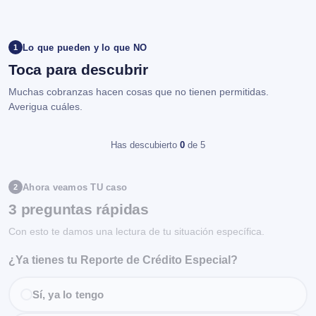
Lo que pueden y lo que NO
1
Toca para descubrir
Muchas cobranzas hacen cosas que no tienen permitidas.
Averigua cuáles.
Has descubierto
0
de 5
Ahora veamos TU caso
2
3 preguntas rápidas
Con esto te damos una lectura de tu situación específica.
¿Ya tienes tu Reporte de Crédito Especial?
Sí, ya lo tengo