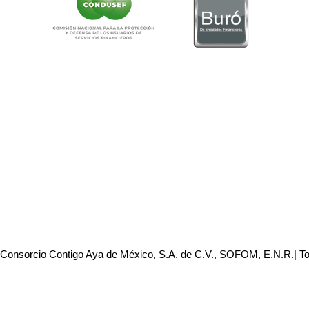
 Consorcio Contigo Aya de México, S.A. de C.V., SOFOM, E.N.R.| T