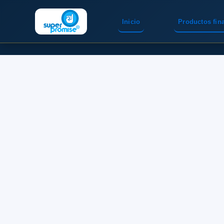
Inicio
Productos fin