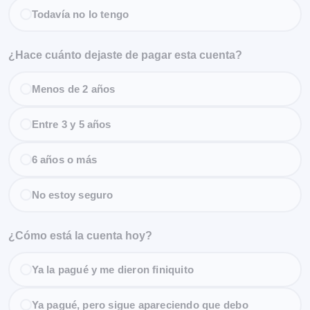
Todavía no lo tengo
¿Hace cuánto dejaste de pagar esta cuenta?
Menos de 2 años
Entre 3 y 5 años
6 años o más
No estoy seguro
¿Cómo está la cuenta hoy?
Ya la pagué y me dieron finiquito
Ya pagué, pero sigue apareciendo que debo