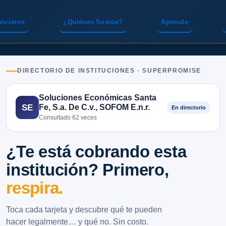
ancieros
¿Quiénes Somos?
Aprende
DIRECTORIO DE INSTITUCIONES · SUPERPROMISE
Soluciones Económicas Santa
Fe, S.a. De C.v., SOFOM E.n.r.
SE
En directorio
Consultado 62 veces
¿Te está cobrando esta
institución? Primero,
respira.
Toca cada tarjeta y descubre qué te pueden
hacer legalmente… y qué no. Sin costo.