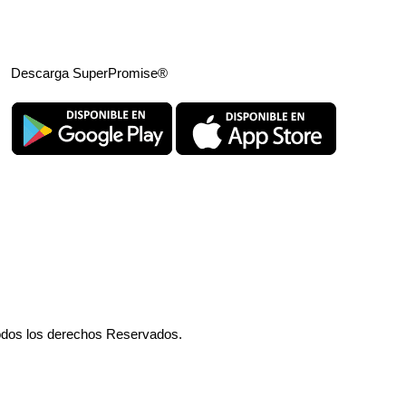
Descarga SuperPromise®
odos los derechos Reservados.