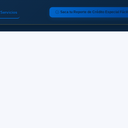
Saca tu Reporte de Crédito Especial Fácil
Servicios