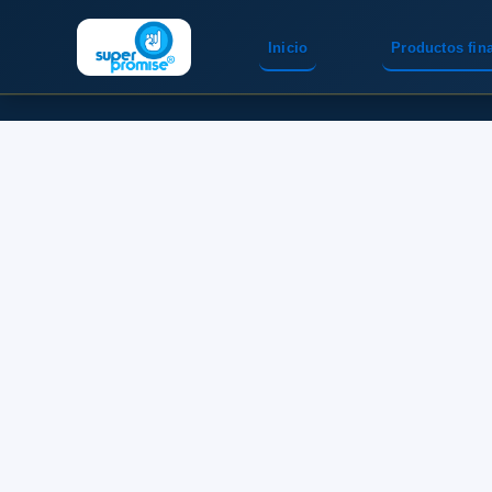
Inicio
Productos fin