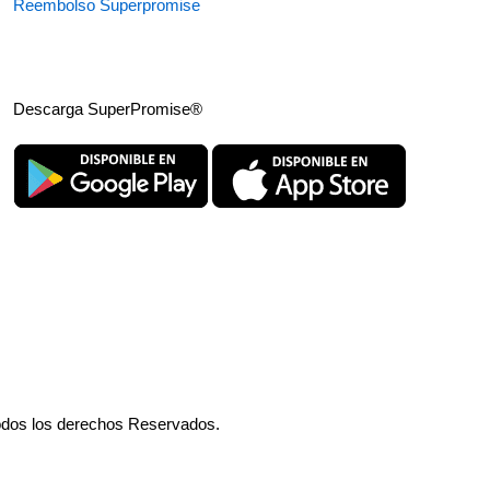
Reembolso Superpromise
Descarga SuperPromise®
odos los derechos Reservados.