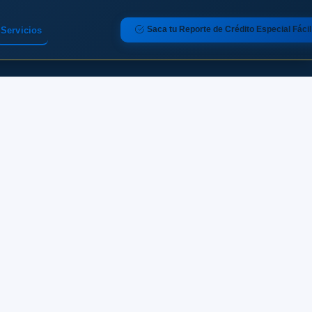
Saca tu Reporte de Crédito Especial Fácil
Servicios