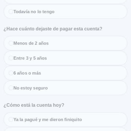
Todavía no lo tengo
¿Hace cuánto dejaste de pagar esta cuenta?
Menos de 2 años
Entre 3 y 5 años
6 años o más
No estoy seguro
¿Cómo está la cuenta hoy?
Ya la pagué y me dieron finiquito