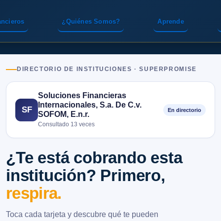
ancieros
¿Quiénes Somos?
Aprende
DIRECTORIO DE INSTITUCIONES · SUPERPROMISE
Soluciones Financieras
Internacionales, S.a. De C.v.
SF
En directorio
SOFOM, E.n.r.
Consultado 13 veces
¿Te está cobrando esta
institución? Primero,
respira.
Toca cada tarjeta y descubre qué te pueden