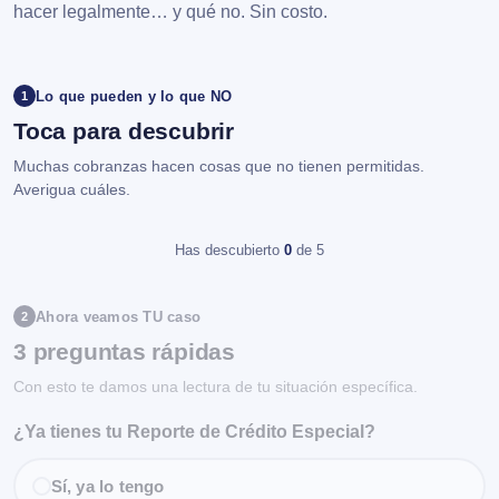
hacer legalmente… y qué no. Sin costo.
Lo que pueden y lo que NO
1
Toca para descubrir
Muchas cobranzas hacen cosas que no tienen permitidas.
Averigua cuáles.
Has descubierto
0
de 5
Ahora veamos TU caso
2
3 preguntas rápidas
Con esto te damos una lectura de tu situación específica.
¿Ya tienes tu Reporte de Crédito Especial?
Sí, ya lo tengo