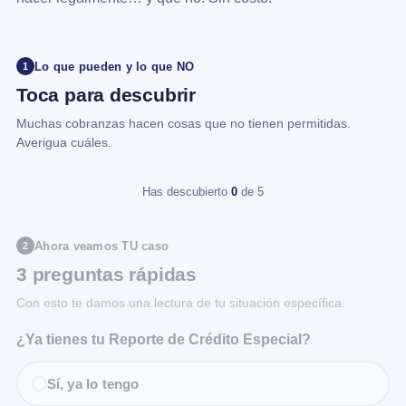
Lo que pueden y lo que NO
1
Toca para descubrir
Muchas cobranzas hacen cosas que no tienen permitidas.
Averigua cuáles.
Has descubierto
0
de 5
Ahora veamos TU caso
2
3 preguntas rápidas
Con esto te damos una lectura de tu situación específica.
¿Ya tienes tu Reporte de Crédito Especial?
Sí, ya lo tengo