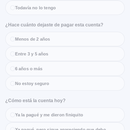
Todavía no lo tengo
¿Hace cuánto dejaste de pagar esta cuenta?
Menos de 2 años
Entre 3 y 5 años
6 años o más
No estoy seguro
¿Cómo está la cuenta hoy?
Ya la pagué y me dieron finiquito
Ya pagué, pero sigue apareciendo que debo