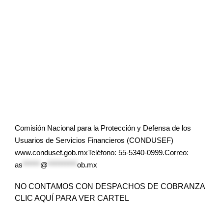
Comisión Nacional para la Protección y Defensa de los
Usuarios de Servicios Financieros (CONDUSEF)
www.condusef.gob.mxTeléfono: 55-5340-0999.Correo:
as
******
@
**********
ob.mx
NO CONTAMOS CON DESPACHOS DE COBRANZA
CLIC AQUÍ PARA VER CARTEL