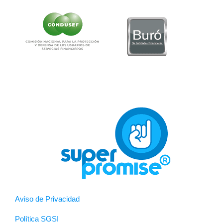
Aviso de Privacidad
Política SGSI