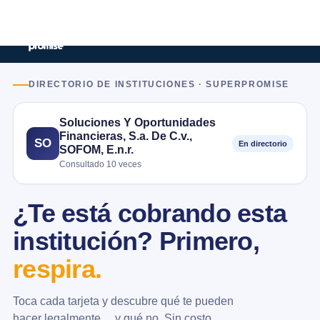
DIRECTORIO DE INSTITUCIONES · SUPERPROMISE
Soluciones Y Oportunidades
Financieras, S.a. De C.v.,
SO
En directorio
SOFOM, E.n.r.
Consultado 10 veces
¿Te está cobrando esta
institución? Primero,
respira.
Toca cada tarjeta y descubre qué te pueden
hacer legalmente… y qué no. Sin costo.