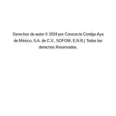
Derechos de autor © 2024 por Consorcio Contigo Aya
de México, S.A. de C.V., SOFOM, E.N.R.| Todos los
derechos Reservados.