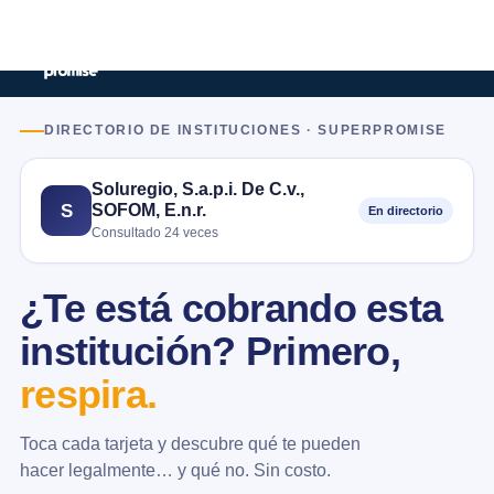
DIRECTORIO DE INSTITUCIONES · SUPERPROMISE
Soluregio, S.a.p.i. De C.v.,
SOFOM, E.n.r.
S
En directorio
Consultado 24 veces
¿Te está cobrando esta
institución? Primero,
respira.
Toca cada tarjeta y descubre qué te pueden
hacer legalmente… y qué no. Sin costo.