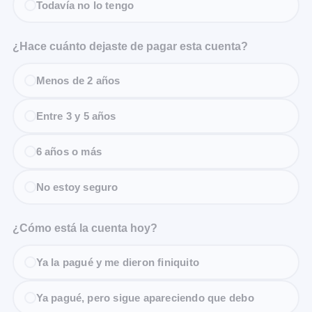
Todavía no lo tengo
¿Hace cuánto dejaste de pagar esta cuenta?
Menos de 2 años
Entre 3 y 5 años
6 años o más
No estoy seguro
¿Cómo está la cuenta hoy?
Ya la pagué y me dieron finiquito
Ya pagué, pero sigue apareciendo que debo