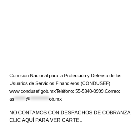
Comisión Nacional para la Protección y Defensa de los
Usuarios de Servicios Financieros (CONDUSEF)
www.condusef.gob.mxTeléfono: 55-5340-0999.Correo:
as
******
@
**********
ob.mx
NO CONTAMOS CON DESPACHOS DE COBRANZA
CLIC AQUÍ PARA VER CARTEL