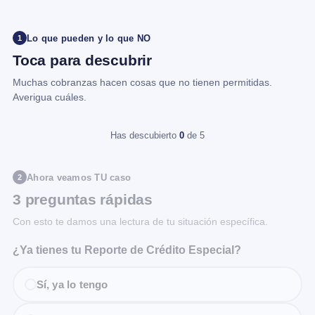
Lo que pueden y lo que NO
1
Toca para descubrir
Muchas cobranzas hacen cosas que no tienen permitidas.
Averigua cuáles.
Has descubierto
0
de 5
Ahora veamos TU caso
2
3 preguntas rápidas
Con esto te damos una lectura de tu situación específica.
¿Ya tienes tu Reporte de Crédito Especial?
Sí, ya lo tengo