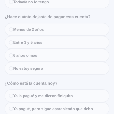
Todavía no lo tengo
¿Hace cuánto dejaste de pagar esta cuenta?
Menos de 2 años
Entre 3 y 5 años
6 años o más
No estoy seguro
¿Cómo está la cuenta hoy?
Ya la pagué y me dieron finiquito
Ya pagué, pero sigue apareciendo que debo