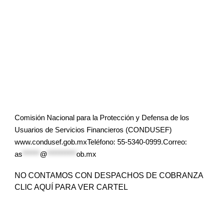
Comisión Nacional para la Protección y Defensa de los
Usuarios de Servicios Financieros (CONDUSEF)
www.condusef.gob.mxTeléfono: 55-5340-0999.Correo:
as
******
@
**********
ob.mx
NO CONTAMOS CON DESPACHOS DE COBRANZA
CLIC AQUÍ PARA VER CARTEL