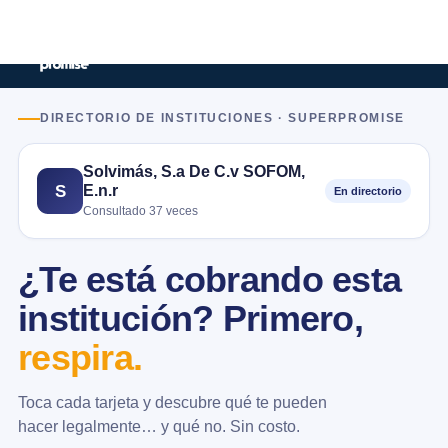
DIRECTORIO DE INSTITUCIONES · SUPERPROMISE
Solvimás, S.a De C.v SOFOM,
E.n.r
S
En directorio
Consultado 37 veces
¿Te está cobrando esta
institución? Primero,
respira.
Toca cada tarjeta y descubre qué te pueden
hacer legalmente… y qué no. Sin costo.