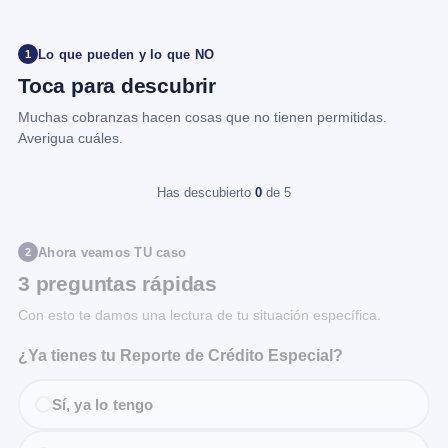
Lo que pueden y lo que NO
1
Toca para descubrir
Muchas cobranzas hacen cosas que no tienen permitidas.
Averigua cuáles.
Has descubierto
0
de 5
Ahora veamos TU caso
2
3 preguntas rápidas
Con esto te damos una lectura de tu situación específica.
¿Ya tienes tu Reporte de Crédito Especial?
Sí, ya lo tengo