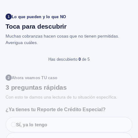
Lo que pueden y lo que NO
1
Toca para descubrir
Muchas cobranzas hacen cosas que no tienen permitidas.
Averigua cuáles.
Has descubierto
0
de 5
Ahora veamos TU caso
2
3 preguntas rápidas
Con esto te damos una lectura de tu situación específica.
¿Ya tienes tu Reporte de Crédito Especial?
Sí, ya lo tengo