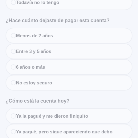
Todavía no lo tengo
¿Hace cuánto dejaste de pagar esta cuenta?
Menos de 2 años
Entre 3 y 5 años
6 años o más
No estoy seguro
¿Cómo está la cuenta hoy?
Ya la pagué y me dieron finiquito
Ya pagué, pero sigue apareciendo que debo