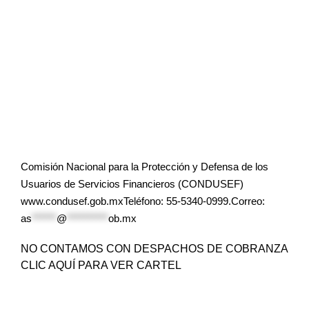
Comisión Nacional para la Protección y Defensa de los
Usuarios de Servicios Financieros (CONDUSEF)
www.condusef.gob.mxTeléfono: 55-5340-0999.Correo:
as
******
@
**********
ob.mx
NO CONTAMOS CON DESPACHOS DE COBRANZA
CLIC AQUÍ PARA VER CARTEL