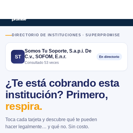
DIRECTORIO DE INSTITUCIONES · SUPERPROMISE
Somos Tu Soporte, S.a.p.i. De
C.v., SOFOM, E.n.r.
ST
En directorio
Consultado 53 veces
¿Te está cobrando esta
institución? Primero,
respira.
Toca cada tarjeta y descubre qué te pueden
hacer legalmente… y qué no. Sin costo.