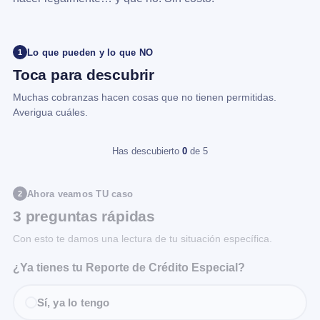
Lo que pueden y lo que NO
1
Toca para descubrir
Muchas cobranzas hacen cosas que no tienen permitidas.
Averigua cuáles.
Has descubierto
0
de 5
Ahora veamos TU caso
2
3 preguntas rápidas
Con esto te damos una lectura de tu situación específica.
¿Ya tienes tu Reporte de Crédito Especial?
Sí, ya lo tengo