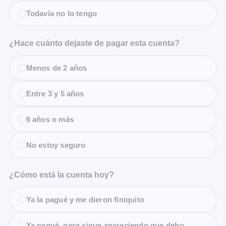
Todavía no lo tengo
¿Hace cuánto dejaste de pagar esta cuenta?
Menos de 2 años
Entre 3 y 5 años
6 años o más
No estoy seguro
¿Cómo está la cuenta hoy?
Ya la pagué y me dieron finiquito
Ya pagué, pero sigue apareciendo que debo