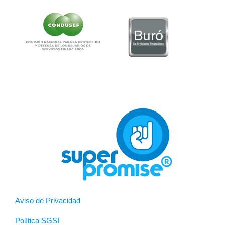
Aviso de Privacidad
Política SGSI