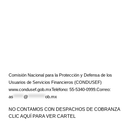
Comisión Nacional para la Protección y Defensa de los
Usuarios de Servicios Financieros (CONDUSEF)
www.condusef.gob.mxTeléfono: 55-5340-0999.Correo:
as
******
@
**********
ob.mx
NO CONTAMOS CON DESPACHOS DE COBRANZA
CLIC AQUÍ PARA VER CARTEL