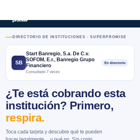
DIRECTORIO DE INSTITUCIONES · SUPERPROMISE
Start Banregio, S.a. De C.v.
SOFOM, E.r., Banregio Grupo
SB
En directorio
Financiero
Consultado 7 veces
¿Te está cobrando esta
institución? Primero,
respira.
Toca cada tarjeta y descubre qué te pueden
hacer legalmente… y qué no. Sin costo.