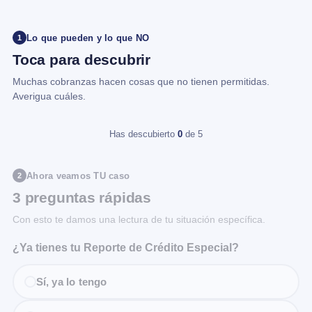
Lo que pueden y lo que NO
1
Toca para descubrir
Muchas cobranzas hacen cosas que no tienen permitidas.
Averigua cuáles.
Has descubierto
0
de 5
Ahora veamos TU caso
2
3 preguntas rápidas
Con esto te damos una lectura de tu situación específica.
¿Ya tienes tu Reporte de Crédito Especial?
Sí, ya lo tengo