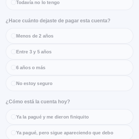
Todavía no lo tengo
¿Hace cuánto dejaste de pagar esta cuenta?
Menos de 2 años
Entre 3 y 5 años
6 años o más
No estoy seguro
¿Cómo está la cuenta hoy?
Ya la pagué y me dieron finiquito
Ya pagué, pero sigue apareciendo que debo