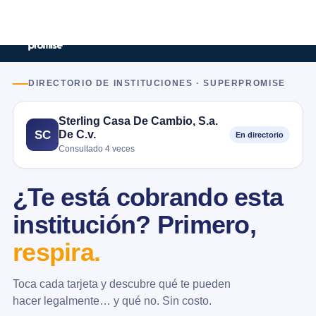
DIRECTORIO DE INSTITUCIONES · SUPERPROMISE
Sterling Casa De Cambio, S.a.
De C.v.
SC
En directorio
Consultado 4 veces
¿Te está cobrando esta
institución? Primero,
respira.
Toca cada tarjeta y descubre qué te pueden
hacer legalmente… y qué no. Sin costo.