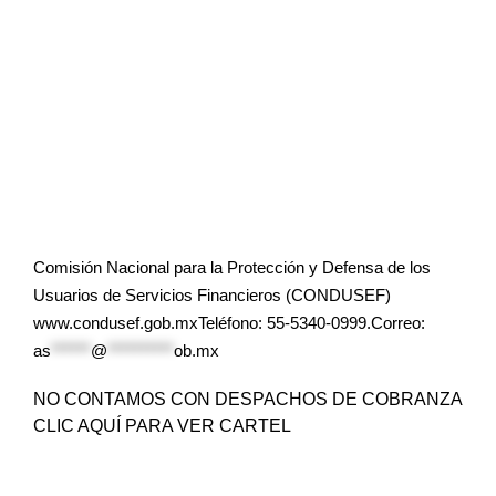
Comisión Nacional para la Protección y Defensa de los
Usuarios de Servicios Financieros (CONDUSEF)
www.condusef.gob.mxTeléfono: 55-5340-0999.Correo:
as
******
@
**********
ob.mx
NO CONTAMOS CON DESPACHOS DE COBRANZA
CLIC AQUÍ PARA VER CARTEL