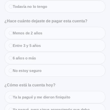
Todavía no lo tengo
¿Hace cuánto dejaste de pagar esta cuenta?
Menos de 2 años
Entre 3 y 5 años
6 años o más
No estoy seguro
¿Cómo está la cuenta hoy?
Ya la pagué y me dieron finiquito
Ya pagué, pero sigue apareciendo que debo