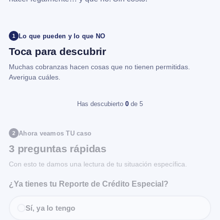
Lo que pueden y lo que NO
1
Toca para descubrir
Muchas cobranzas hacen cosas que no tienen permitidas.
Averigua cuáles.
Has descubierto
0
de 5
Ahora veamos TU caso
2
3 preguntas rápidas
Con esto te damos una lectura de tu situación específica.
¿Ya tienes tu Reporte de Crédito Especial?
Sí, ya lo tengo