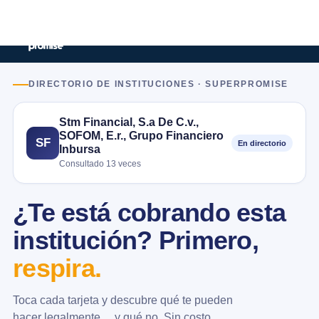
DIRECTORIO DE INSTITUCIONES · SUPERPROMISE
Stm Financial, S.a De C.v.,
SOFOM, E.r., Grupo Financiero
SF
En directorio
Inbursa
Consultado 13 veces
¿Te está cobrando esta
institución? Primero,
respira.
Toca cada tarjeta y descubre qué te pueden
hacer legalmente… y qué no. Sin costo.