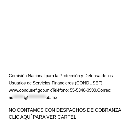
Comisión Nacional para la Protección y Defensa de los
Usuarios de Servicios Financieros (CONDUSEF)
www.condusef.gob.mxTeléfono: 55-5340-0999.Correo:
as
******
@
**********
ob.mx
NO CONTAMOS CON DESPACHOS DE COBRANZA
CLIC AQUÍ PARA VER CARTEL