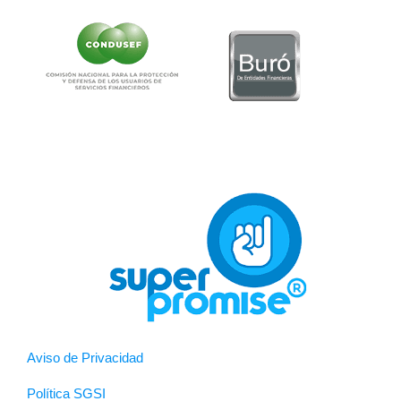
Aviso de Privacidad
Política SGSI