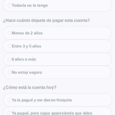
Todavía no lo tengo
¿Hace cuánto dejaste de pagar esta cuenta?
Menos de 2 años
Entre 3 y 5 años
6 años o más
No estoy seguro
¿Cómo está la cuenta hoy?
Ya la pagué y me dieron finiquito
Ya pagué, pero sigue apareciendo que debo