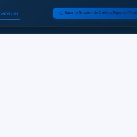
Saca tu Reporte de Crédito Especial Fácil
Servicios