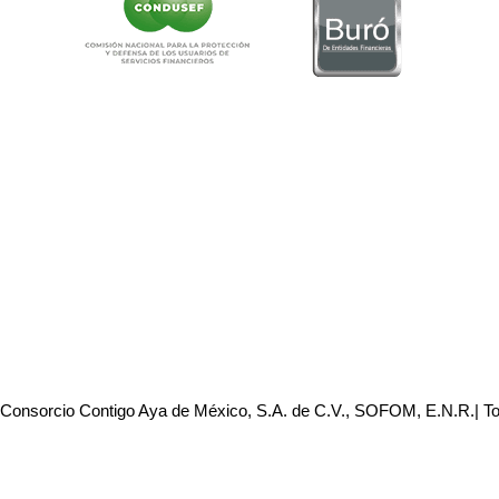
 Consorcio Contigo Aya de México, S.A. de C.V., SOFOM, E.N.R.| T