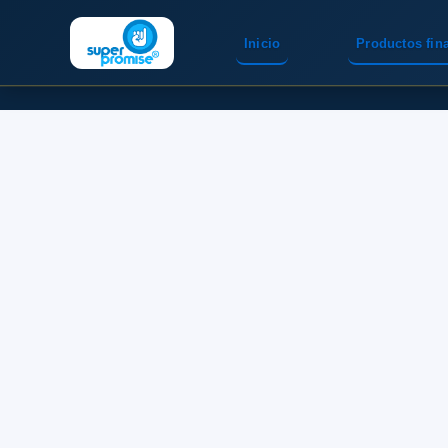
Inicio
Productos fin