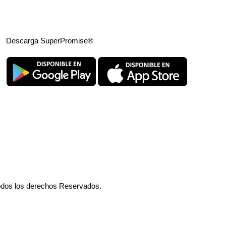
Descarga SuperPromise®
odos los derechos Reservados.