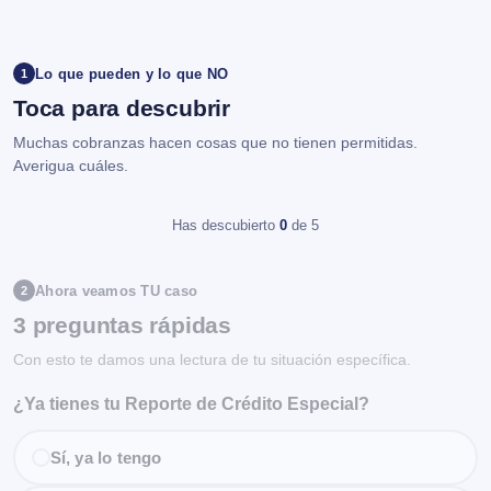
Lo que pueden y lo que NO
1
Toca para descubrir
Muchas cobranzas hacen cosas que no tienen permitidas.
Averigua cuáles.
Has descubierto
0
de 5
Ahora veamos TU caso
2
3 preguntas rápidas
Con esto te damos una lectura de tu situación específica.
¿Ya tienes tu Reporte de Crédito Especial?
Sí, ya lo tengo