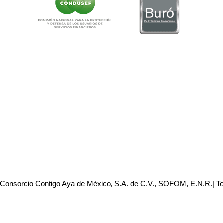
 Consorcio Contigo Aya de México, S.A. de C.V., SOFOM, E.N.R.| T