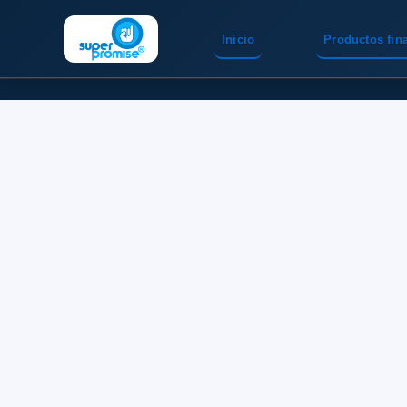
Inicio
Productos fin