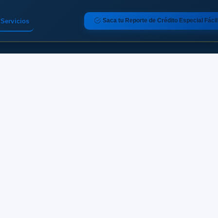
Saca tu Reporte de Crédito Especial Fácil
Servicios