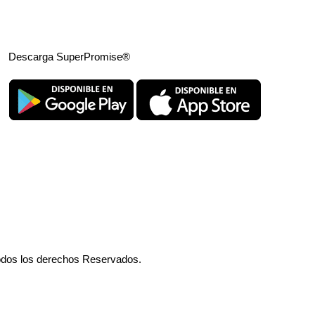
Descarga SuperPromise®
odos los derechos Reservados.