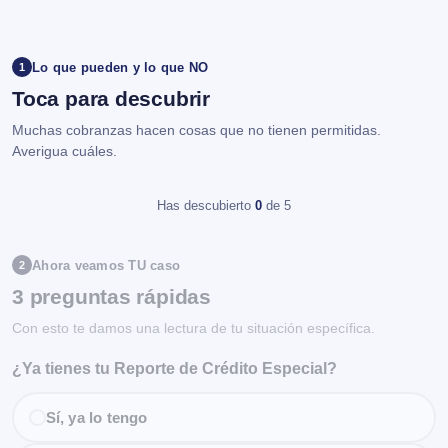
Lo que pueden y lo que NO
1
Toca para descubrir
Muchas cobranzas hacen cosas que no tienen permitidas.
Averigua cuáles.
Has descubierto
0
de 5
Ahora veamos TU caso
2
3 preguntas rápidas
Con esto te damos una lectura de tu situación específica.
¿Ya tienes tu Reporte de Crédito Especial?
Sí, ya lo tengo