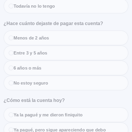
Todavía no lo tengo
¿Hace cuánto dejaste de pagar esta cuenta?
Menos de 2 años
Entre 3 y 5 años
6 años o más
No estoy seguro
¿Cómo está la cuenta hoy?
Ya la pagué y me dieron finiquito
Ya pagué, pero sigue apareciendo que debo