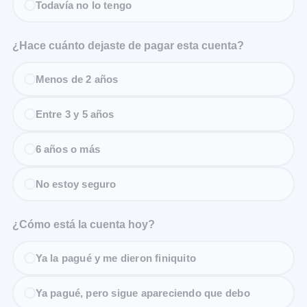
Todavía no lo tengo
¿Hace cuánto dejaste de pagar esta cuenta?
Menos de 2 años
Entre 3 y 5 años
6 años o más
No estoy seguro
¿Cómo está la cuenta hoy?
Ya la pagué y me dieron finiquito
Ya pagué, pero sigue apareciendo que debo