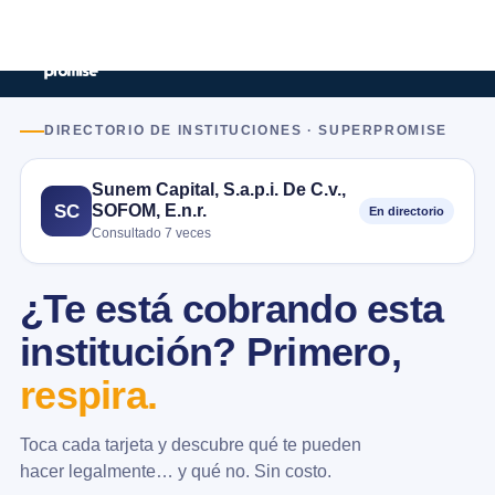
DIRECTORIO DE INSTITUCIONES · SUPERPROMISE
Sunem Capital, S.a.p.i. De C.v.,
SOFOM, E.n.r.
SC
En directorio
Consultado 7 veces
¿Te está cobrando esta
institución? Primero,
respira.
Toca cada tarjeta y descubre qué te pueden
hacer legalmente… y qué no. Sin costo.