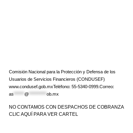
Comisión Nacional para la Protección y Defensa de los
Usuarios de Servicios Financieros (CONDUSEF)
www.condusef.gob.mxTeléfono: 55-5340-0999.Correo:
as
******
@
**********
ob.mx
NO CONTAMOS CON DESPACHOS DE COBRANZA
CLIC AQUÍ PARA VER CARTEL