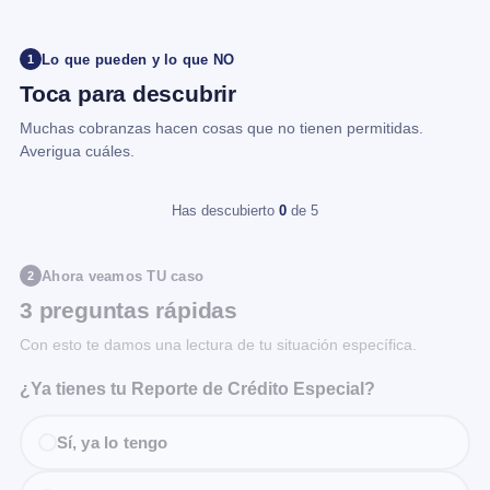
Lo que pueden y lo que NO
1
Toca para descubrir
Muchas cobranzas hacen cosas que no tienen permitidas.
Averigua cuáles.
Has descubierto
0
de 5
Ahora veamos TU caso
2
3 preguntas rápidas
Con esto te damos una lectura de tu situación específica.
¿Ya tienes tu Reporte de Crédito Especial?
Sí, ya lo tengo