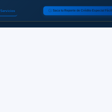
Saca tu Reporte de Crédito Especial Fácil
Servicios