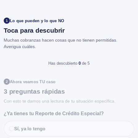
Lo que pueden y lo que NO
1
Toca para descubrir
Muchas cobranzas hacen cosas que no tienen permitidas.
Averigua cuáles.
Has descubierto
0
de 5
Ahora veamos TU caso
2
3 preguntas rápidas
Con esto te damos una lectura de tu situación específica.
¿Ya tienes tu Reporte de Crédito Especial?
Sí, ya lo tengo