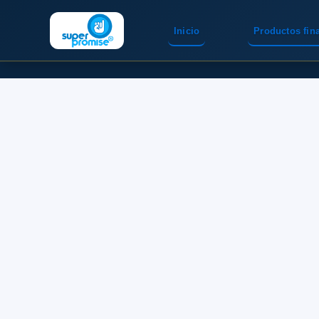
Inicio
Productos fin