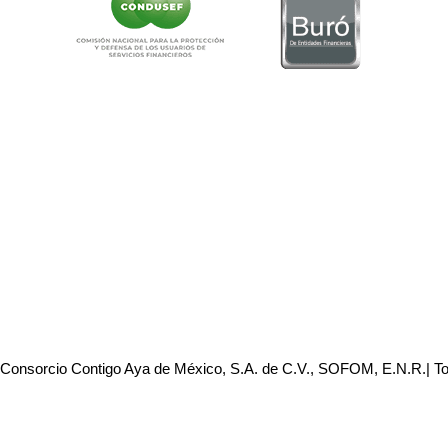
 Consorcio Contigo Aya de México, S.A. de C.V., SOFOM, E.N.R.| T