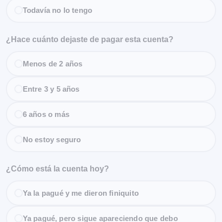
Todavía no lo tengo
¿Hace cuánto dejaste de pagar esta cuenta?
Menos de 2 años
Entre 3 y 5 años
6 años o más
No estoy seguro
¿Cómo está la cuenta hoy?
Ya la pagué y me dieron finiquito
Ya pagué, pero sigue apareciendo que debo