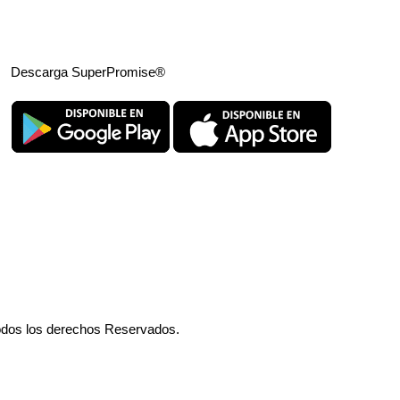
Descarga SuperPromise®
odos los derechos Reservados.