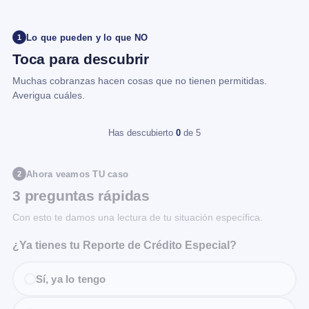
Lo que pueden y lo que NO
1
Toca para descubrir
Muchas cobranzas hacen cosas que no tienen permitidas.
Averigua cuáles.
Has descubierto
0
de 5
Ahora veamos TU caso
2
3 preguntas rápidas
Con esto te damos una lectura de tu situación específica.
¿Ya tienes tu Reporte de Crédito Especial?
Sí, ya lo tengo