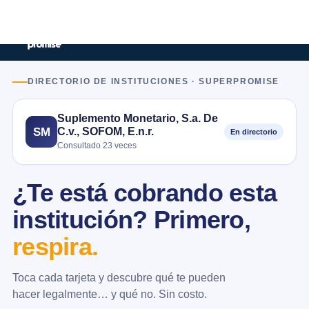
DIRECTORIO DE INSTITUCIONES · SUPERPROMISE
Suplemento Monetario, S.a. De
C.v., SOFOM, E.n.r.
SM
En directorio
Consultado 23 veces
¿Te está cobrando esta
institución? Primero,
respira.
Toca cada tarjeta y descubre qué te pueden
hacer legalmente… y qué no. Sin costo.