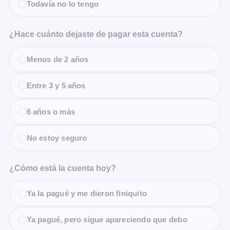
Todavía no lo tengo
¿Hace cuánto dejaste de pagar esta cuenta?
Menos de 2 años
Entre 3 y 5 años
6 años o más
No estoy seguro
¿Cómo está la cuenta hoy?
Ya la pagué y me dieron finiquito
Ya pagué, pero sigue apareciendo que debo