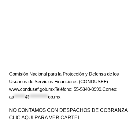
Comisión Nacional para la Protección y Defensa de los
Usuarios de Servicios Financieros (CONDUSEF)
www.condusef.gob.mxTeléfono: 55-5340-0999.Correo:
as
******
@
**********
ob.mx
NO CONTAMOS CON DESPACHOS DE COBRANZA
CLIC AQUÍ PARA VER CARTEL