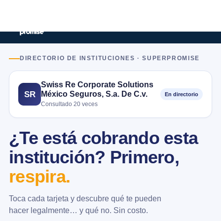
DIRECTORIO DE INSTITUCIONES · SUPERPROMISE
Swiss Re Corporate Solutions
México Seguros, S.a. De C.v.
SR
En directorio
Consultado 20 veces
¿Te está cobrando esta
institución? Primero,
respira.
Toca cada tarjeta y descubre qué te pueden
hacer legalmente… y qué no. Sin costo.