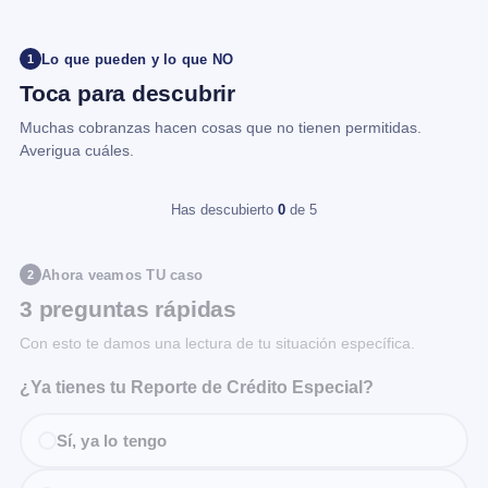
Lo que pueden y lo que NO
1
Toca para descubrir
Muchas cobranzas hacen cosas que no tienen permitidas.
Averigua cuáles.
Has descubierto
0
de 5
Ahora veamos TU caso
2
3 preguntas rápidas
Con esto te damos una lectura de tu situación específica.
¿Ya tienes tu Reporte de Crédito Especial?
Sí, ya lo tengo