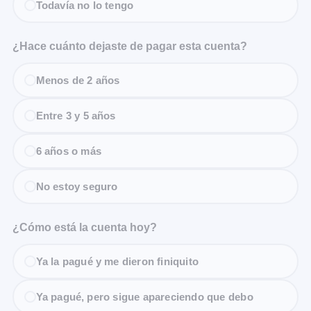
Todavía no lo tengo
¿Hace cuánto dejaste de pagar esta cuenta?
Menos de 2 años
Entre 3 y 5 años
6 años o más
No estoy seguro
¿Cómo está la cuenta hoy?
Ya la pagué y me dieron finiquito
Ya pagué, pero sigue apareciendo que debo