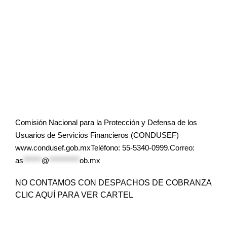
Comisión Nacional para la Protección y Defensa de los
Usuarios de Servicios Financieros (CONDUSEF)
www.condusef.gob.mxTeléfono: 55-5340-0999.Correo:
as
******
@
**********
ob.mx
NO CONTAMOS CON DESPACHOS DE COBRANZA
CLIC AQUÍ PARA VER CARTEL