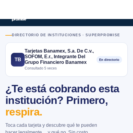
DIRECTORIO DE INSTITUCIONES · SUPERPROMISE
Tarjetas Banamex, S.a. De C.v.,
SOFOM, E.r., Integrante Del
TB
En directorio
Grupo Financiero Banamex
Consultado 5 veces
¿Te está cobrando esta
institución? Primero,
respira.
Toca cada tarjeta y descubre qué te pueden
hacer legalmente… y qué no. Sin costo.