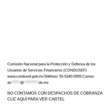
Comisión Nacional para la Protección y Defensa de los
Usuarios de Servicios Financieros (CONDUSEF)
www.condusef.gob.mxTeléfono: 55-5340-0999.Correo:
as
******
@
**********
ob.mx
NO CONTAMOS CON DESPACHOS DE COBRANZA
CLIC AQUÍ PARA VER CARTEL