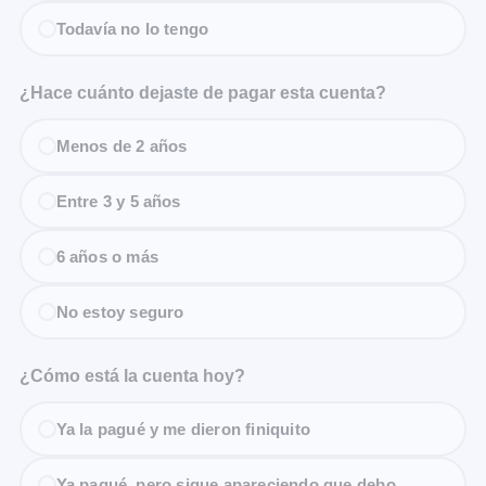
Todavía no lo tengo
¿Hace cuánto dejaste de pagar esta cuenta?
Menos de 2 años
Entre 3 y 5 años
6 años o más
No estoy seguro
¿Cómo está la cuenta hoy?
Ya la pagué y me dieron finiquito
Ya pagué, pero sigue apareciendo que debo