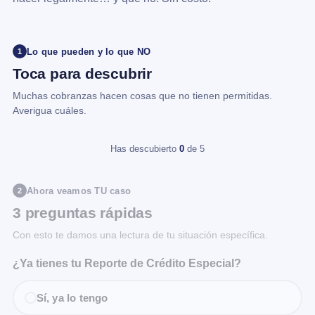
Lo que pueden y lo que NO
1
Toca para descubrir
Muchas cobranzas hacen cosas que no tienen permitidas.
Averigua cuáles.
Has descubierto
0
de 5
Ahora veamos TU caso
2
3 preguntas rápidas
Con esto te damos una lectura de tu situación específica.
¿Ya tienes tu Reporte de Crédito Especial?
Sí, ya lo tengo