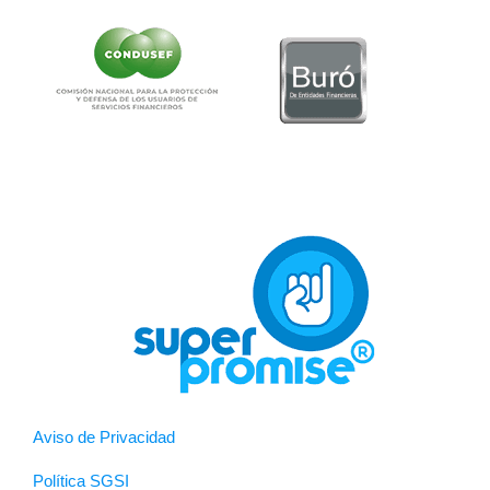
Aviso de Privacidad
Política SGSI