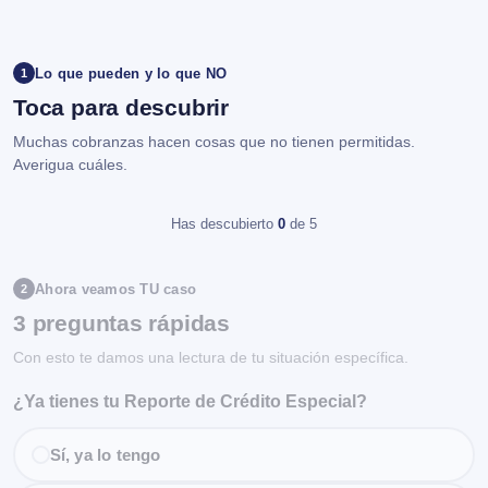
Lo que pueden y lo que NO
1
Toca para descubrir
Muchas cobranzas hacen cosas que no tienen permitidas.
Averigua cuáles.
Has descubierto
0
de 5
Ahora veamos TU caso
2
3 preguntas rápidas
Con esto te damos una lectura de tu situación específica.
¿Ya tienes tu Reporte de Crédito Especial?
Sí, ya lo tengo