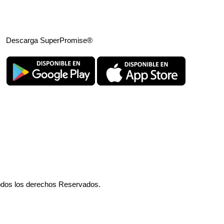
Descarga SuperPromise®
odos los derechos Reservados.