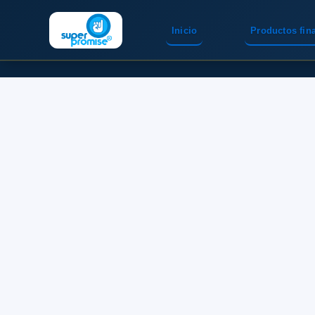
Inicio
Productos fin