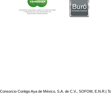
 Consorcio Contigo Aya de México, S.A. de C.V., SOFOM, E.N.R.| T