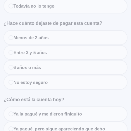
Todavía no lo tengo
¿Hace cuánto dejaste de pagar esta cuenta?
Menos de 2 años
Entre 3 y 5 años
6 años o más
No estoy seguro
¿Cómo está la cuenta hoy?
Ya la pagué y me dieron finiquito
Ya pagué, pero sigue apareciendo que debo